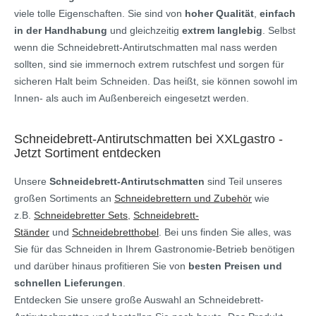
viele tolle Eigenschaften. Sie sind von
hoher Qualität
,
einfach
in der Handhabung
und gleichzeitig
extrem langlebig
. Selbst
wenn die Schneidebrett-Antirutschmatten mal nass werden
sollten, sind sie immernoch extrem rutschfest und sorgen für
sicheren Halt beim Schneiden. Das heißt, sie können sowohl im
Innen- als auch im Außenbereich eingesetzt werden.
Schneidebrett-Antirutschmatten bei XXLgastro -
Jetzt Sortiment entdecken
Unsere
Schneidebrett-Antirutschmatten
sind Teil unseres
großen Sortiments an
Schneidebrettern und Zubehör
wie
z.B.
Schneidebretter Sets
,
Schneidebrett-
Ständer
und
Schneidebretthobel
. Bei uns finden Sie alles, was
Sie für das Schneiden in Ihrem Gastronomie-Betrieb benötigen
und darüber hinaus profitieren Sie von
besten Preisen und
schnellen Lieferungen
.
Entdecken Sie unsere große Auswahl an Schneidebrett-