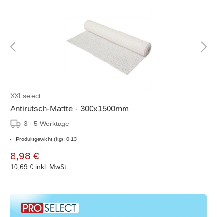
XXLselect
Antirutsch-Mattte - 300x1500mm
3 - 5 Werktage
Produktgewicht (kg): 0.13
8,98 €
10,69 €
inkl. MwSt.