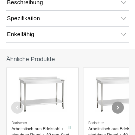
Beschreibung
Spezifikation
Enkelfähig
Ähnliche Produkte
Bartscher
Bartscher
Arbeitstisch aus Edelstahl +
Arbeitstisch aus Edelsta
niedriges Regal + 40 mm Kante
niedriges Regal + 40 m