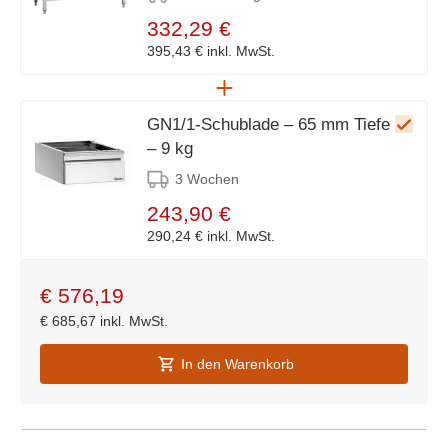
332,29 €
395,43 €
inkl. MwSt.
GN1/1-Schublade – 65 mm Tiefe
– 9 kg
3 Wochen
243,90 €
290,24 €
inkl. MwSt.
€
576,19
€
685,67
inkl. MwSt.
In den Warenkorb