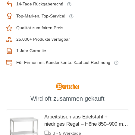
14-Tage Rückgaberecht!
Top-Marken, Top-Service!
Qualität zum fairen Preis
25.000+ Produkte verfügbar
1 Jahr Garantie
Für Firmen mit Kundenkonto: Kauf auf Rechnung
Wird oft zusammen gekauft
Arbeitstisch aus Edelstahl +
niedriges Regal – Höhe 850–900 mm
– 1100 (L) x 600 (T) mm
3 - 5 Werktage