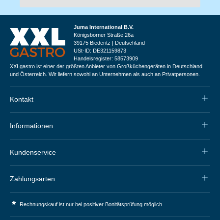
Juma International B.V.
Königsborner Straße 26a
39175 Biederitz | Deutschland
USt-ID: DE321159873
Handelsregister: 58573909
XXLgastro ist einer der größten Anbieter von Großküchengeräten in Deutschland
und Österreich. Wir liefern sowohl an Unternehmen als auch an Privatpersonen.
Kontakt
Informationen
Kundenservice
Zahlungsarten
*
Rechnungskauf ist nur bei positiver Bonitätsprüfung möglich.