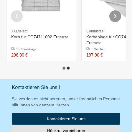
XXLselect
Combisteel
Korb für CO74711002 Friteuse
Korbablage für CO7471
Friteuse
3 - 5 Werktage
5 Wochen
296,90 €
197,90 €
Kontaktieren Sie uns!!
Sie werden es nicht bereuen, unser freundliches Personal
hilft Ihnen von ganzem Herzen.
Kontaktieren Sie uns
Rückruf vereinbaren