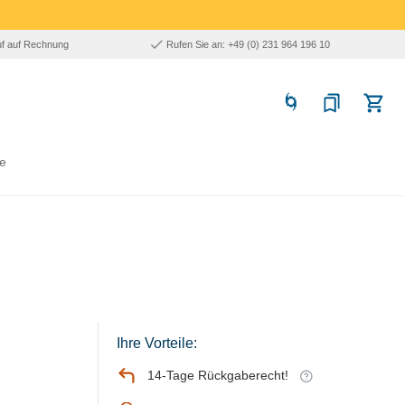
uf auf Rechnung
Rufen Sie an: +49 (0) 231 964 196 10
e
Ihre Vorteile:
14-Tage Rückgaberecht!