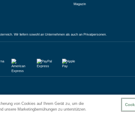
Magazin
terreich. Wir liefern sowohl an Unternehmen als auch an Privatpersonen.
icherung von Cookies auf Ihrem Gerät zu, um die
Cook
und unsere Marketingbemühungen zu unterstützen.