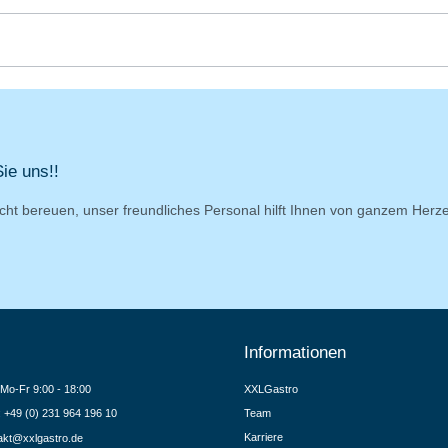
ie uns!!
cht bereuen, unser freundliches Personal hilft Ihnen von ganzem Herz
Informationen
Mo-Fr 9:00 - 18:00
XXLGastro
.: +49 (0) 231 964 196 10
Team
Karriere
akt@xxlgastro.de