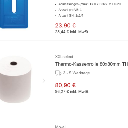
Abmessungen (mm): H300 x B2650 x T1620
Anzahl pro VE: 1
Anzahl GN: 1x1/4
23,90 €
28,44 €
inkl. MwSt.
XXLselect
Thermo-Kassenrolle 80x80mm TH8
3 - 5 Werktage
80,90 €
96,27 €
inkl. MwSt.
Mo-el