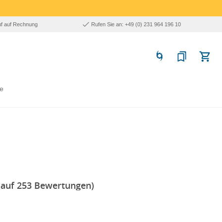
uf auf Rechnung
Rufen Sie an: +49 (0) 231 964 196 10
e
 auf 253 Bewertungen)