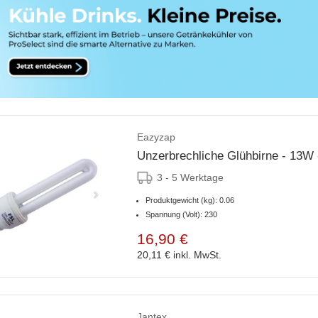
Eazyzap
Unzerbrechliche Glühbirne - 13W 
3 - 5 Werktage
Produktgewicht (kg): 0.06
Spannung (Volt): 230
16,90 €
20,11 €
inkl. MwSt.
Jantex