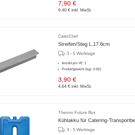
7,90 €
9,40 €
inkl. MwSt.
CaterChef
Streifen/Steg L.17.6cm
3 - 5 Werktage
Anzahl pro VE: 1
Produktgewicht (kg): 0.001
3,90 €
4,64 €
inkl. MwSt.
Thermo Future Box
Kühlakku für Catering-Transportbe
3 - 5 Werktage