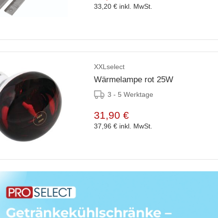
33,20 €
inkl. MwSt.
XXLselect
Wärmelampe rot 25W
3 - 5 Werktage
31,90 €
37,96 €
inkl. MwSt.