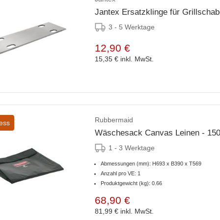
Jantex Ersatzklinge für Grillscha
3 - 5 Werktage
12,90 €
15,35 €
inkl. MwSt.
Rubbermaid
ess
Wäschesack Canvas Leinen - 15
1 - 3 Werktage
Abmessungen (mm): H693 x B390 x T569
Anzahl pro VE: 1
Produktgewicht (kg): 0.66
68,90 €
81,99 €
inkl. MwSt.