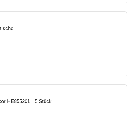
tische
ber HE855201 - 5 Stück