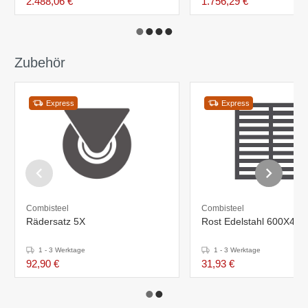
2.488,06 €
1.756,29 €
Zubehör
Express
Express
Combisteel
Combisteel
Rädersatz 5X
Rost Edelstahl 600X400
1 - 3 Werktage
1 - 3 Werktage
92,90 €
31,93 €