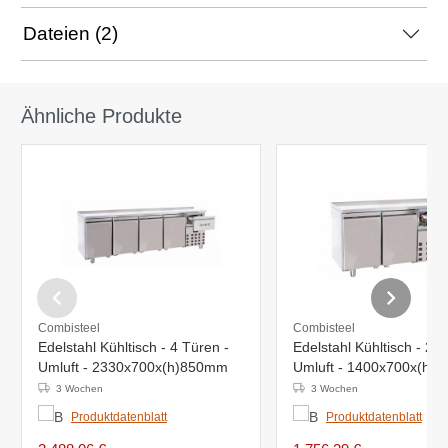
Dateien (2)
Ähnliche Produkte
Combisteel
Combisteel
Edelstahl Kühltisch - 4 Türen -
Edelstahl Kühltisch - 2 T
Umluft - 2330x700x(h)850mm
Umluft - 1400x700x(h)
3 Wochen
3 Wochen
Produktdatenblatt
Produktdatenblatt