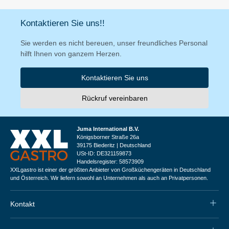
Kontaktieren Sie uns!!
Sie werden es nicht bereuen, unser freundliches Personal
hilft Ihnen von ganzem Herzen.
Kontaktieren Sie uns
Rückruf vereinbaren
Juma International B.V.
Königsborner Straße 26a
39175 Biederitz | Deutschland
USt-ID: DE321159873
Handelsregister: 58573909
XXLgastro ist einer der größten Anbieter von Großküchengeräten in Deutschland
und Österreich. Wir liefern sowohl an Unternehmen als auch an Privatpersonen.
Kontakt