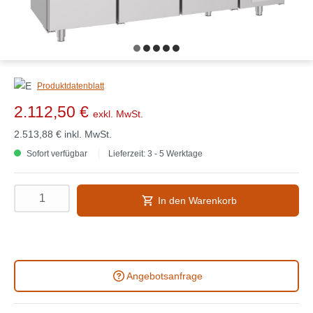
Produktdatenblatt
2.112,50 €
exkl. MwSt.
2.513,88 €
inkl. MwSt.
Sofort verfügbar
Lieferzeit: 3 - 5 Werktage
In den Warenkorb
Angebotsanfrage