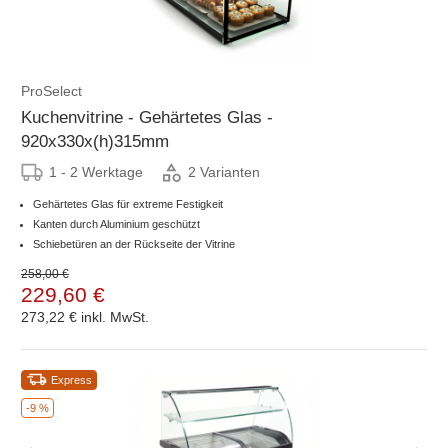
ProSelect
Kuchenvitrine - Gehärtetes Glas -
920x330x(h)315mm
1 - 2 Werktage
2 Varianten
Gehärtetes Glas für extreme Festigkeit
Kanten durch Aluminium geschützt
Schiebetüren an der Rückseite der Vitrine
258,00 €
229,60 €
273,22 €
inkl. MwSt.
Express
-9 %