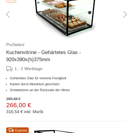
ProSelect
Kuchenvitrine - Gehärtetes Glas -
920x390x(h)375mm
1 - 2 Werktage
Gehärtetes Glas für extreme Festigkeit
Kanten durch Aluminium geschützt
Schiebetüren an der Rückseite der Vitrine
280,48 €
266,00 €
316,54 €
inkl. MwSt.
Express