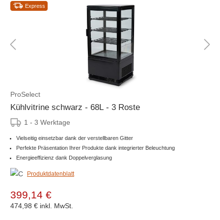
Express
ProSelect
Kühlvitrine schwarz - 68L - 3 Roste
1 - 3 Werktage
Vielseitig einsetzbar dank der verstellbaren Gitter
Perfekte Präsentation Ihrer Produkte dank integrierter Beleuchtung
Energieeffizienz dank Doppelverglasung
Produktdatenblatt
399,14 €
474,98 €
inkl. MwSt.