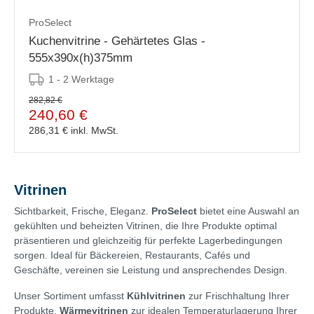
ProSelect
Kuchenvitrine - Gehärtetes Glas -
555x390x(h)375mm
1 - 2 Werktage
282,82 €
240,60 €
286,31 €
inkl. MwSt.
Vitrinen
Sichtbarkeit, Frische, Eleganz.
ProSelect
bietet eine Auswahl an
gekühlten und beheizten Vitrinen, die Ihre Produkte optimal
präsentieren und gleichzeitig für perfekte Lagerbedingungen
sorgen. Ideal für Bäckereien, Restaurants, Cafés und
Geschäfte, vereinen sie Leistung und ansprechendes Design.
Unser Sortiment umfasst
Kühlvitrinen
zur Frischhaltung Ihrer
Produkte,
Wärmevitrinen
zur idealen Temperaturlagerung Ihrer