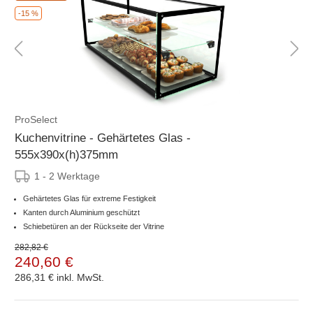
-15 %
ProSelect
Kuchenvitrine - Gehärtetes Glas -
555x390x(h)375mm
1 - 2 Werktage
Gehärtetes Glas für extreme Festigkeit
Kanten durch Aluminium geschützt
Schiebetüren an der Rückseite der Vitrine
282,82 €
240,60 €
286,31 €
inkl. MwSt.