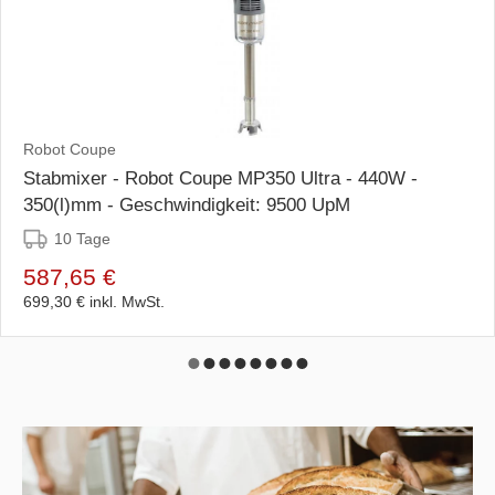
Robot Coupe
Stabmixer - Robot Coupe MP350 Ultra - 440W -
350(l)mm - Geschwindigkeit: 9500 UpM
10 Tage
587,65 €
699,30 €
inkl. MwSt.