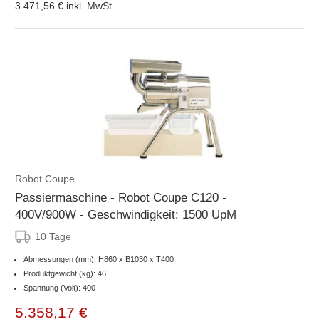
3.471,56 €
inkl. MwSt.
Robot Coupe
Passiermaschine - Robot Coupe C120 -
400V/900W - Geschwindigkeit: 1500 UpM
10 Tage
Abmessungen (mm): H860 x B1030 x T400
Produktgewicht (kg): 46
Spannung (Volt): 400
5.358,17 €