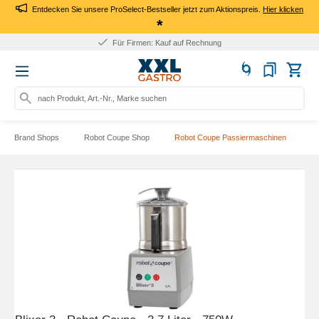
Entdecken Sie unsere ProSelect-Bestseller jetzt zum Aktionspreis.
Hier klicken
*
Rufen Sie an: +49 (0) 231 964 196 10
nach Produkt, Art.-Nr., Marke suchen
Brand Shops
Robot Coupe Shop
Robot Coupe Passiermaschinen