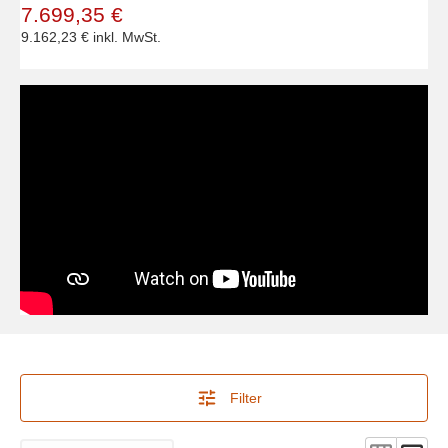
7.699,35 €
9.162,23 €
inkl. MwSt.
Filter