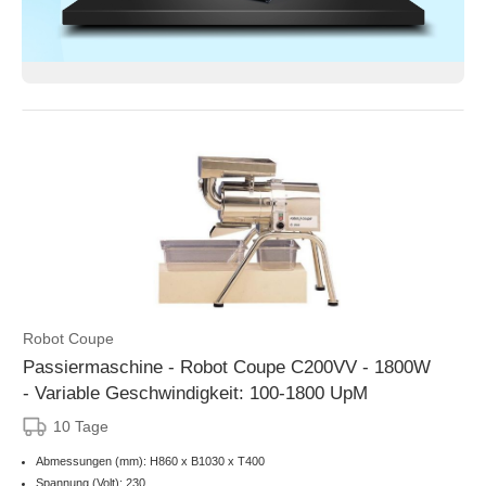
Robot Coupe
Passiermaschine - Robot Coupe C200VV - 1800W
- Variable Geschwindigkeit: 100-1800 UpM
10 Tage
Abmessungen (mm): H860 x B1030 x T400
Spannung (Volt): 230