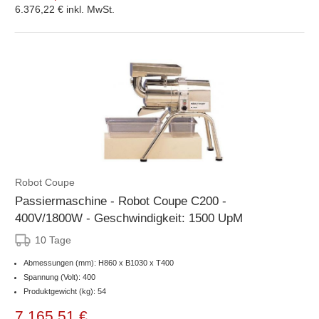
6.376,22 €
inkl. MwSt.
Robot Coupe
Passiermaschine - Robot Coupe C200 -
400V/1800W - Geschwindigkeit: 1500 UpM
10 Tage
Abmessungen (mm): H860 x B1030 x T400
Spannung (Volt): 400
Produktgewicht (kg): 54
7.165,51 €