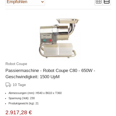
Robot Coupe
Passiermaschine - Robot Coupe C80 - 650W -
Geschwindigkeit: 1500 UpM
10 Tage
Abmessungen (mm): H540 x B610 x T360
Spannung (Volt): 230
Produktgewicht (kg): 21
2.917,28 €