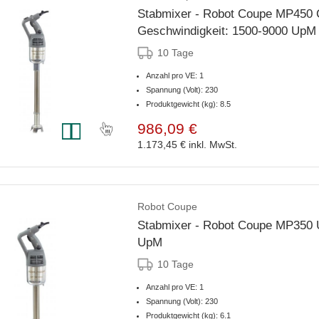
Stabmixer - Robot Coupe MP450 C
Geschwindigkeit: 1500-9000 UpM
10 Tage
Anzahl pro VE: 1
Spannung (Volt): 230
Produktgewicht (kg): 8.5
986,09 €
1.173,45 €
inkl. MwSt.
Robot Coupe
Stabmixer - Robot Coupe MP350 U
UpM
10 Tage
Anzahl pro VE: 1
Spannung (Volt): 230
Produktgewicht (kg): 6.1