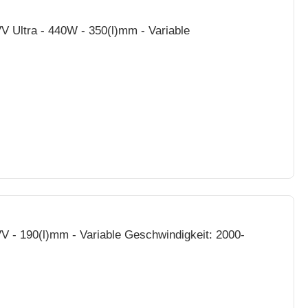
 Ultra - 440W - 350(l)mm - Variable
 - 190(l)mm - Variable Geschwindigkeit: 2000-