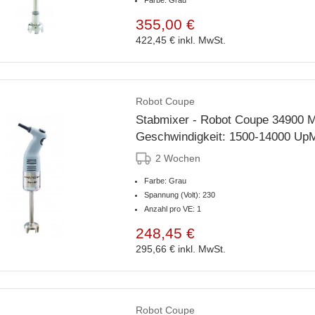
Farbe: Grau
355,00 €
422,45 €
inkl. MwSt.
Robot Coupe
Stabmixer - Robot Coupe 34900 M
Geschwindigkeit: 1500-14000 Up
2 Wochen
Farbe: Grau
Spannung (Volt): 230
Anzahl pro VE: 1
248,45 €
295,66 €
inkl. MwSt.
Robot Coupe