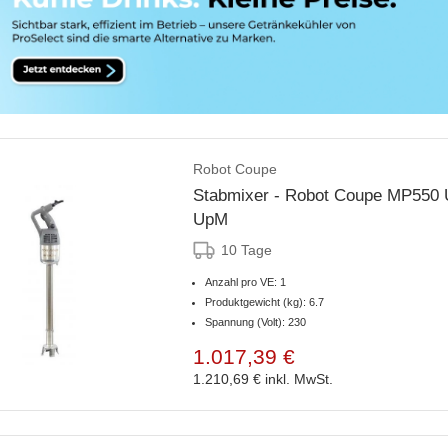
Robot Coupe
Stabmixer - Robot Coupe MP550 U
UpM
10 Tage
Anzahl pro VE: 1
Produktgewicht (kg): 6.7
Spannung (Volt): 230
1.017,39 €
1.210,69 €
inkl. MwSt.