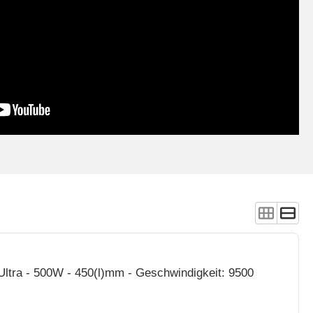
ltra - 500W - 450(l)mm - Geschwindigkeit: 9500