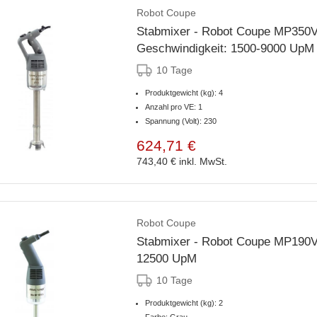
Robot Coupe
Stabmixer - Robot Coupe MP350VV
Geschwindigkeit: 1500-9000 UpM
10 Tage
Produktgewicht (kg): 4
Anzahl pro VE: 1
Spannung (Volt): 230
624,71 €
743,40 €
inkl. MwSt.
Robot Coupe
Stabmixer - Robot Coupe MP190VV
12500 UpM
10 Tage
Produktgewicht (kg): 2