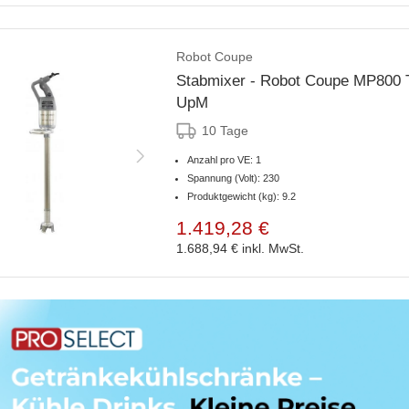
Robot Coupe
Stabmixer - Robot Coupe MP800 T
UpM
10 Tage
Anzahl pro VE: 1
Spannung (Volt): 230
Produktgewicht (kg): 9.2
1.419,28 €
1.688,94 €
inkl. MwSt.