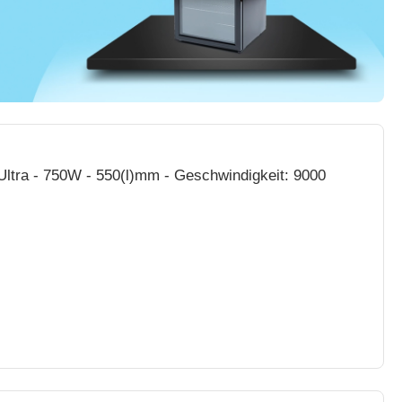
ltra - 750W - 550(l)mm - Geschwindigkeit: 9000