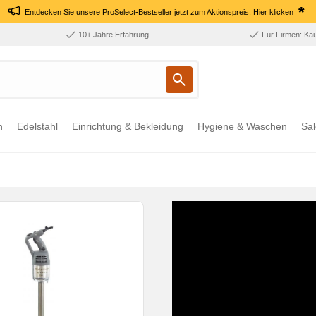
*
Entdecken Sie unsere ProSelect-Bestseller jetzt zum Aktionspreis.
Hier klicken
10+ Jahre Erfahrung
Für Firmen: Ka
n
Edelstahl
Einrichtung & Bekleidung
Hygiene & Waschen
Sal