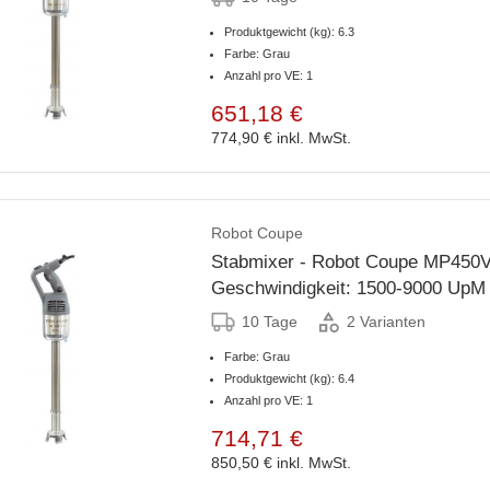
Produktgewicht (kg): 6.3
Farbe: Grau
Anzahl pro VE: 1
651,18 €
774,90 €
inkl. MwSt.
Robot Coupe
Stabmixer - Robot Coupe MP450VV
Geschwindigkeit: 1500-9000 UpM
10 Tage
2 Varianten
Farbe: Grau
Produktgewicht (kg): 6.4
Anzahl pro VE: 1
714,71 €
850,50 €
inkl. MwSt.