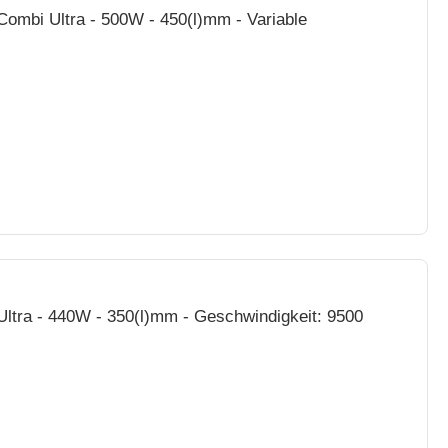
ombi Ultra - 500W - 450(l)mm - Variable
ltra - 440W - 350(l)mm - Geschwindigkeit: 9500