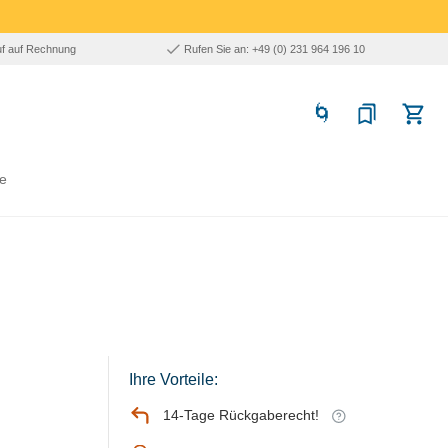
uf auf Rechnung
Rufen Sie an: +49 (0) 231 964 196 10
e
Ihre Vorteile:
14-Tage Rückgaberecht!