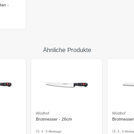
tan -
Ähnliche Produkte
Wüsthof
Wüsthof
Brotmesser - 26cm
Brotmesser
3 - 5 Werktage
3 - 5 Werkt