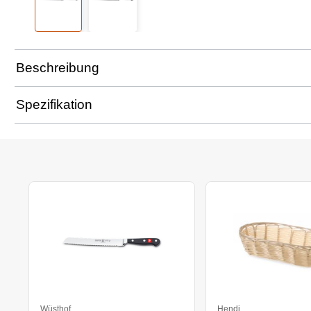
Beschreibung
Spezifikation
Wüsthof
Hendi