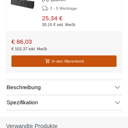
3 - 5 Werktage
25,34 €
30,15 €
inkl. MwSt.
€
86,03
€
102,37
inkl. MwSt.
In den Warenkorb
Beschreibung
Spezifikation
Verwandte Produkte