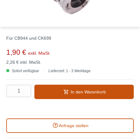
Für CB944 und CK698
1,90 €
exkl. MwSt.
2,26 €
inkl. MwSt.
Sofort verfügbar
Lieferzeit: 1 - 3 Werktage
In den Warenkorb
Anfrage stellen