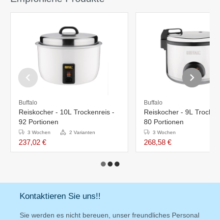
Buffalo
Buffalo
Reiskocher - 10L Trockenreis -
Reiskocher - 9L Trockenr
92 Portionen
80 Portionen
3 Wochen
2 Varianten
3 Wochen
237,02 €
268,58 €
Kontaktieren Sie uns!!
Sie werden es nicht bereuen, unser freundliches Personal