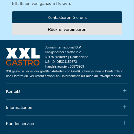
hilft Ihnen von ganzem Herzen.
Kontaktieren Sie uns
Rückruf vereinbaren
Juma International B.V.
Königsborner Straße 26a
39175 Biederitz | Deutschland
USt-ID: DE321159873
Handelsregister: 58573909
XXLgastro ist einer der größten Anbieter von Großküchengeräten in Deutschland
und Österreich. Wir liefern sowohl an Unternehmen als auch an Privatpersonen.
Kontakt
Informationen
Kundenservice