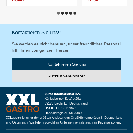
Kontaktieren Sie uns!!
Sie werden es nicht bereuen, unser freundliches Personal
hilft Ihnen von ganzem Herzen.
Kontaktieren Sie uns
Rückruf vereinbaren
Juma International B.V.
Königsborner Straße 26a
39175 Biederitz | Deutschland
USt-ID: DE321159873
Handelsregister: 58573909
XXLgastro ist einer der größten Anbieter von Großküchengeräten in Deutschland
und Österreich. Wir liefern sowohl an Unternehmen als auch an Privatpersonen.