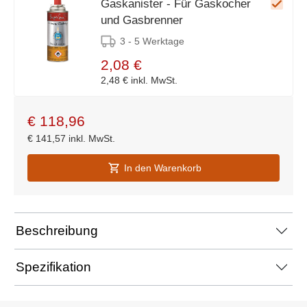
Gaskanister - Für Gaskocher
und Gasbrenner
3 - 5 Werktage
2,08 €
2,48 €
inkl. MwSt.
€
118,96
€
141,57
inkl. MwSt.
In den Warenkorb
Beschreibung
Spezifikation