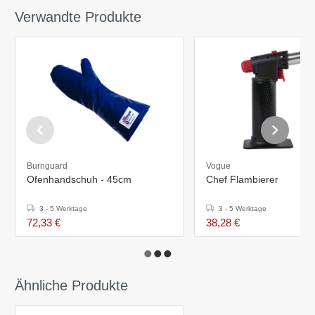
Verwandte Produkte
Burnguard
Vogue
Ofenhandschuh - 45cm
Chef Flambierer
3 - 5 Werktage
3 - 5 Werktage
72,33 €
38,28 €
Ähnliche Produkte