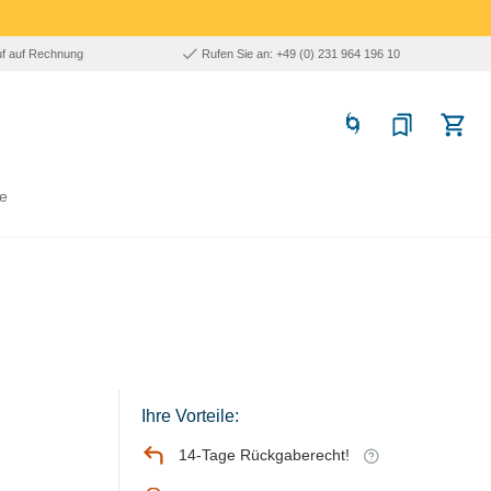
uf auf Rechnung
Rufen Sie an: +49 (0) 231 964 196 10
e
Ihre Vorteile:
14-Tage Rückgaberecht!