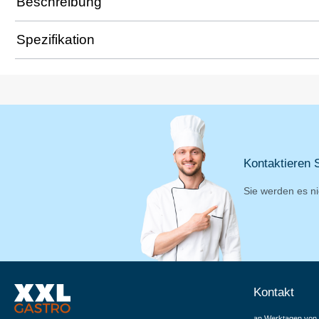
Beschreibung
Spezifikation
Kontaktieren S
Sie werden es ni
Kontakt
an Werktagen von 