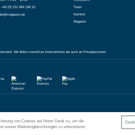
.: +49 (0) 231 964 196 10
Team
Karriere
akt@xxlgastro.de
Magazin
terreich. Wir liefern sowohl an Unternehmen als auch an Privatpersonen.
icherung von Cookies auf Ihrem Gerät zu, um die
Cook
und unsere Marketingbemühungen zu unterstützen.