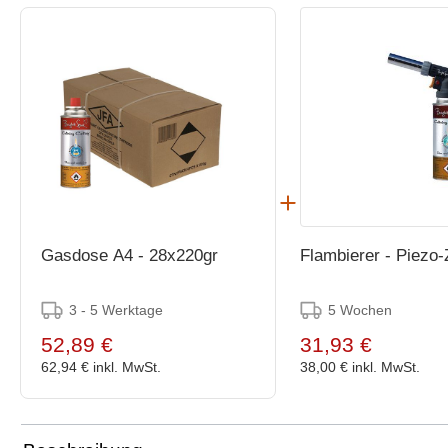
Gasdose A4 - 28x220gr
Flambierer - Piezo
3 - 5 Werktage
5 Wochen
52,89 €
31,93 €
62,94 €
inkl. MwSt.
38,00 €
inkl. MwSt.