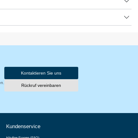
Kontaktieren Sie uns
en.
Rückruf vereinbaren
Kundenservice
Häufige Fragen (FAQ)