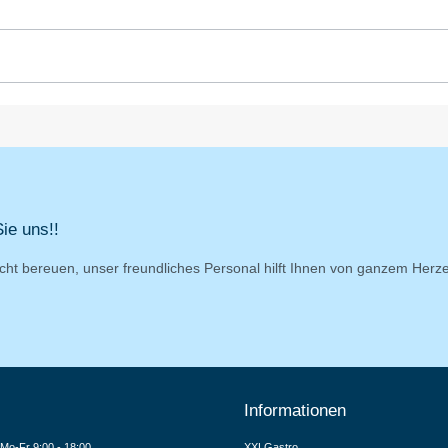
ie uns!!
cht bereuen, unser freundliches Personal hilft Ihnen von ganzem Herz
Informationen
Mo-Fr 9:00 - 18:00
XXLGastro