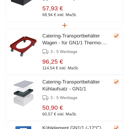
57,93 €
68,94 €
inkl. MwSt.
Catering-Transportbehälter
Wagen - für GN1/1 Thermo-
Behälter
3 - 5 Werktage
96,25 €
114,54 €
inkl. MwSt.
Catering-Transportbehälter
Kühlaufsatz - GN1/1
3 - 5 Werktage
50,90 €
60,57 €
inkl. MwSt.
Kühlelement GN1/1 (-12°C)