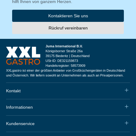
hilft Ihnen von ganzem Herzen.
Kontaktieren Sie uns
Rückruf vereinbaren
Juma International B.V.
Königsborner Straße 26a
39175 Biederitz | Deutschland
USt-ID: DE321159873
Handelsregister: 58573909
XXLgastro ist einer der größten Anbieter von Großküchengeräten in Deutschland
und Österreich. Wir liefern sowohl an Unternehmen als auch an Privatpersonen.
Kontakt
Informationen
Kundenservice