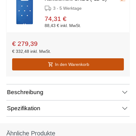
3 - 5 Werktage
74,31 €
88,43 €
inkl. MwSt.
€
279,39
€
332,48
inkl. MwSt.
In den Warenkorb
Beschreibung
Spezifikation
Ähnliche Produkte