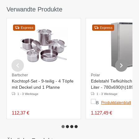
Verwandte Produkte
Express
Express
Bartscher
Polar
Kochtopf-Set - 9-teilig - 4 Töpfe
Edelstahl Tiefkühlschran
mit Deckel und 1 Pfanne
Liter - 780x690(h)189
1 - 3 Werktage
1 - 3 Werktage
Produktdatenblatt
112,37 €
1.127,49 €