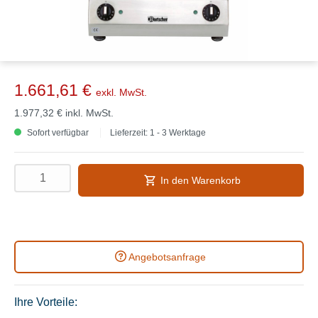
1.661,61 €
exkl. MwSt.
1.977,32 €
inkl. MwSt.
Sofort verfügbar
Lieferzeit: 1 - 3 Werktage
In den Warenkorb
Angebotsanfrage
Ihre Vorteile: