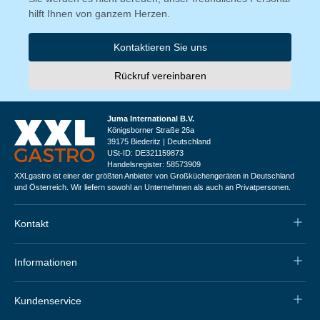
hilft Ihnen von ganzem Herzen.
Kontaktieren Sie uns
Rückruf vereinbaren
Juma International B.V.
Königsborner Straße 26a
39175 Biederitz | Deutschland
USt-ID: DE321159873
Handelsregister: 58573909
XXLgastro ist einer der größten Anbieter von Großküchengeräten in Deutschland
und Österreich. Wir liefern sowohl an Unternehmen als auch an Privatpersonen.
Kontakt
Informationen
Kundenservice