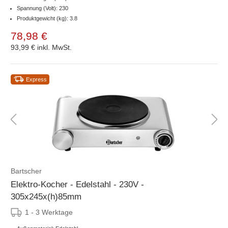
Spannung (Volt): 230
Produktgewicht (kg): 3.8
78,98 €
93,99 €
inkl. MwSt.
Express
Bartscher
Elektro-Kocher - Edelstahl - 230V -
305x245x(h)85mm
1 - 3 Werktage