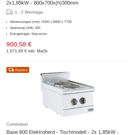
2x1,85kW - 800x700x(h)300mm
1 - 2 Werktage
Abmessungen (mm): H300 x B800 x T700
Spannung (Volt): 400
Energieträger: Netzstrom
900,58 €
1.071,69 €
inkl. MwSt.
Express
Combisteel
Base 600 Elektroherd - Tischmodell - 2x 1,85kW -