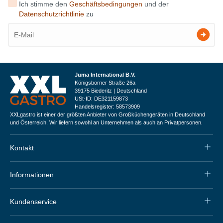
Ich stimme den
Geschäftsbedingungen
und der
Datenschutzrichtlinie
zu
Juma International B.V.
Königsborner Straße 26a
39175 Biederitz | Deutschland
USt-ID: DE321159873
Handelsregister: 58573909
XXLgastro ist einer der größten Anbieter von Großküchengeräten in Deutschland
und Österreich. Wir liefern sowohl an Unternehmen als auch an Privatpersonen.
Kontakt
Informationen
Kundenservice