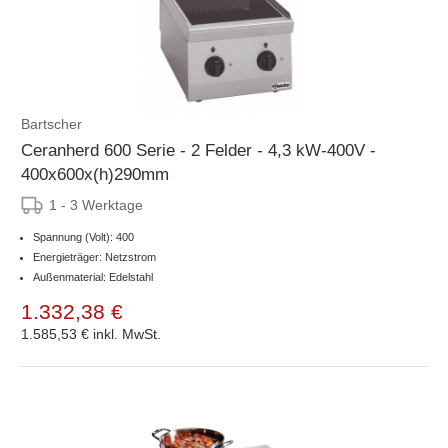
Bartscher
Ceranherd 600 Serie - 2 Felder - 4,3 kW-400V -
400x600x(h)290mm
1 - 3 Werktage
Spannung (Volt): 400
Energieträger: Netzstrom
Außenmaterial: Edelstahl
1.332,38 €
1.585,53 €
inkl. MwSt.