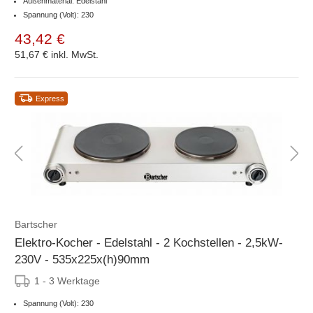
Außenmaterial: Edelstahl
Spannung (Volt): 230
43,42 €
51,67 €
inkl. MwSt.
Express
Bartscher
Elektro-Kocher - Edelstahl - 2 Kochstellen - 2,5kW-
230V - 535x225x(h)90mm
1 - 3 Werktage
Spannung (Volt): 230