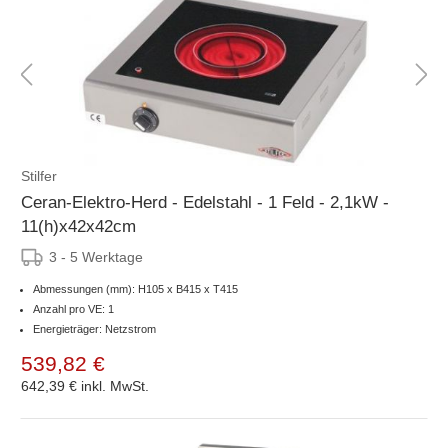
Stilfer
Ceran-Elektro-Herd - Edelstahl - 1 Feld - 2,1kW -
11(h)x42x42cm
3 - 5 Werktage
Abmessungen (mm): H105 x B415 x T415
Anzahl pro VE: 1
Energieträger: Netzstrom
539,82 €
642,39 €
inkl. MwSt.