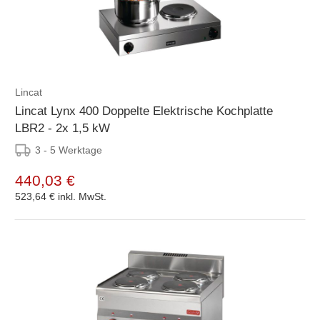
Lincat
Lincat Lynx 400 Doppelte Elektrische Kochplatte
LBR2 - 2x 1,5 kW
3 - 5 Werktage
440,03 €
523,64 €
inkl. MwSt.