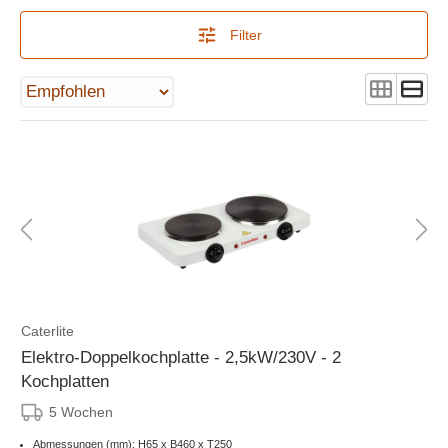
Filter
Caterlite
Elektro-Doppelkochplatte - 2,5kW/230V - 2
Kochplatten
5 Wochen
Abmessungen (mm): H65 x B460 x T250