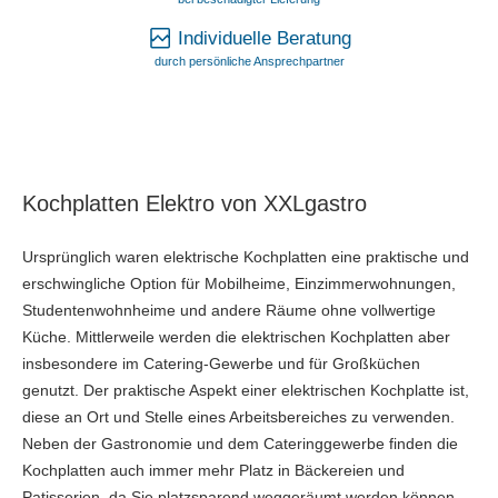
Individuelle Beratung
durch persönliche Ansprechpartner
Kochplatten Elektro von XXLgastro
Ursprünglich waren elektrische Kochplatten eine praktische und
erschwingliche Option für Mobilheime, Einzimmerwohnungen,
Studentenwohnheime und andere Räume ohne vollwertige
Küche. Mittlerweile werden die elektrischen Kochplatten aber
insbesondere im Catering-Gewerbe und für Großküchen
genutzt. Der praktische Aspekt einer elektrischen Kochplatte ist,
diese an Ort und Stelle eines Arbeitsbereiches zu verwenden.
Neben der Gastronomie und dem Cateringgewerbe finden die
Kochplatten auch immer mehr Platz in Bäckereien und
Patisserien, da Sie platzsparend weggeräumt werden können,