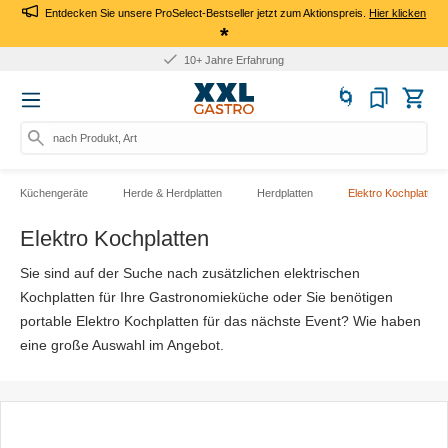
Entdecken Sie unsere ProSelect-Bestseller jetzt zum Aktionspreis.
Hier klicken
*
10+ Jahre Erfahrung
nach Produkt, Art.-Nr., Mar
Küchengeräte
Herde & Herdplatten
Herdplatten
Elektro Kochplatten
Elektro Kochplatten
Sie sind auf der Suche nach zusätzlichen elektrischen
Kochplatten für Ihre Gastronomieküche oder Sie benötigen
portable Elektro Kochplatten für das nächste Event? Wie haben
eine große Auswahl im Angebot.