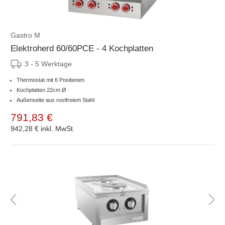
Gastro M
Elektroherd 60/60PCE - 4 Kochplatten
3 - 5 Werktage
Thermostat mit 6 Positionen
Kochplatten 22cm Ø
Außenseite aus rostfreiem Stahl
791,83 €
942,28 €
inkl. MwSt.