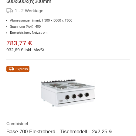
600x600x(h)300mm
1 - 2 Werktage
Abmessungen (mm): H300 x B600 x T600
Spannung (Volt): 400
Energieträger: Netzstrom
783,77 €
932,69 €
inkl. MwSt.
Express
Combisteel
Base 700 Elektroherd - Tischmodell - 2x2,25 &