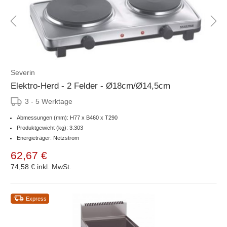
Severin
Elektro-Herd - 2 Felder - Ø18cm/Ø14,5cm
3 - 5 Werktage
Abmessungen (mm): H77 x B460 x T290
Produktgewicht (kg): 3.303
Energieträger: Netzstrom
62,67 €
74,58 €
inkl. MwSt.
Express