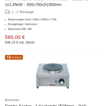
1x1,85kW - 400x700x(h)300mm
1 - 2 Werktage
Abmessungen (mm): H300 x B400 x T700
Energieträger: Netzstrom
Spannung (Volt): 400
585,00 €
696,15 €
inkl. MwSt.
Express
Bartscher