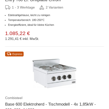
1 - 3 Werktage
2 Varianten
Edelstahlgehäuse, leicht zu reinigen
Temperaturbereich: 180-250°C
Energieeffizient, ideal für kleine Küchen
1.085,22 €
1.291,41 €
inkl. MwSt.
Express
Combisteel
Base 600 Elektroherd - Tischmodell - 4x 1,85kW -