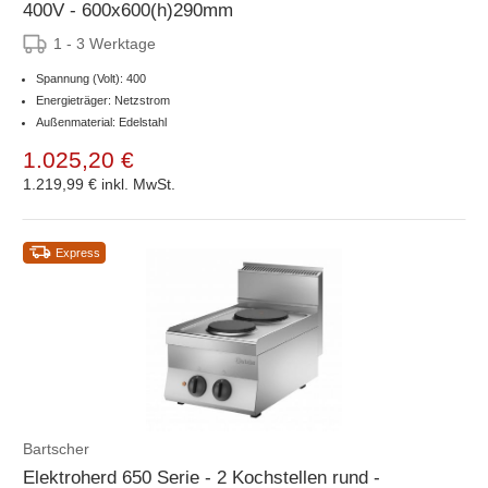
400V - 600x600(h)290mm
1 - 3 Werktage
Spannung (Volt): 400
Energieträger: Netzstrom
Außenmaterial: Edelstahl
1.025,20 €
1.219,99 €
inkl. MwSt.
Express
Bartscher
Elektroherd 650 Serie - 2 Kochstellen rund -