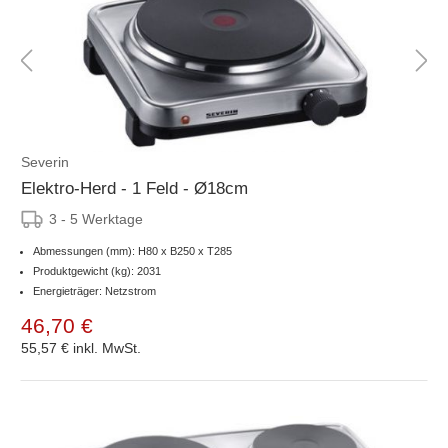
Severin
Elektro-Herd - 1 Feld - Ø18cm
3 - 5 Werktage
Abmessungen (mm): H80 x B250 x T285
Produktgewicht (kg): 2031
Energieträger: Netzstrom
46,70 €
55,57 €
inkl. MwSt.