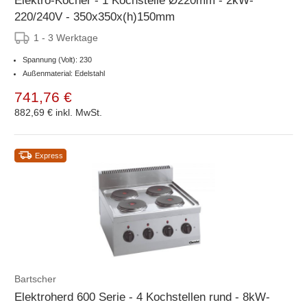
Elektro-Kocher - 1 Kochstelle Ø220mm - 2kW-
220/240V - 350x350x(h)150mm
1 - 3 Werktage
Spannung (Volt): 230
Außenmaterial: Edelstahl
741,76 €
882,69 €
inkl. MwSt.
Express
Bartscher
Elektroherd 600 Serie - 4 Kochstellen rund - 8kW-