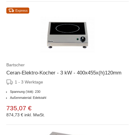
Express
Bartscher
Ceran-Elektro-Kocher - 3 kW - 400x455x(h)120mm
1 - 3 Werktage
Spannung (Volt): 230
Außenmaterial: Edelstahl
735,07 €
874,73 €
inkl. MwSt.