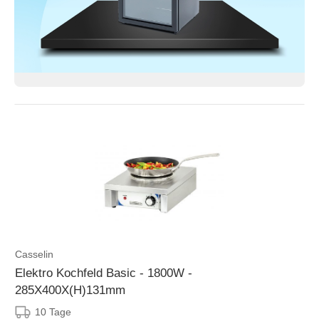
Casselin
Elektro Kochfeld Basic - 1800W -
285X400X(H)131mm
10 Tage