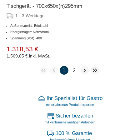
Tischgerät - 700x650x(h)295mm
1 - 3 Werktage
Außenmaterial: Edelstahl
Energieträger: Netzstrom
Spannung (Volt): 400
1.318,53 €
1.569,05 €
inkl. MwSt.
1
2
Ihr Spezialist für Gastro
mit erfahrenen Produktexperten
Sicher bezahlen
mit vertrauenswürdigen Anbietern
100 % Garantie
bei beschädigter Lieferung