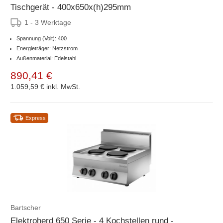
Tischgerät - 400x650x(h)295mm
1 - 3 Werktage
Spannung (Volt): 400
Energieträger: Netzstrom
Außenmaterial: Edelstahl
890,41 €
1.059,59 €
inkl. MwSt.
Express
Bartscher
Elektroherd 650 Serie - 4 Kochstellen rund -