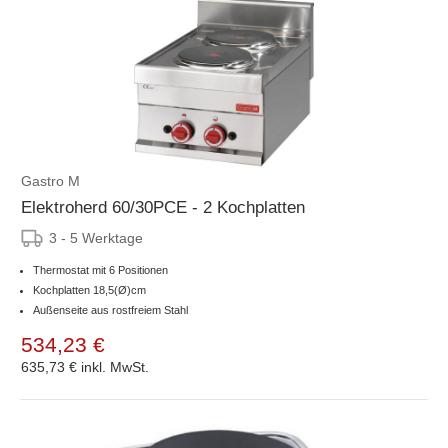
Gastro M
Elektroherd 60/30PCE - 2 Kochplatten
3 - 5 Werktage
Thermostat mit 6 Positionen
Kochplatten 18,5(Ø)cm
Außenseite aus rostfreiem Stahl
534,23 €
635,73 €
inkl. MwSt.