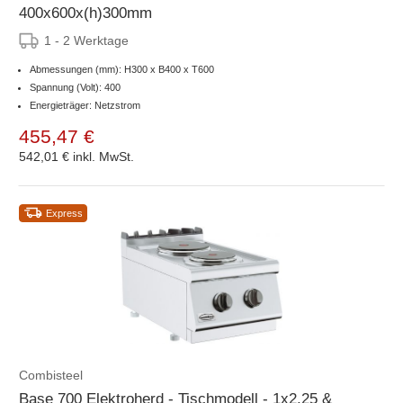
400x600x(h)300mm
1 - 2 Werktage
Abmessungen (mm): H300 x B400 x T600
Spannung (Volt): 400
Energieträger: Netzstrom
455,47 €
542,01 €
inkl. MwSt.
Express
Combisteel
Base 700 Elektroherd - Tischmodell - 1x2,25 &