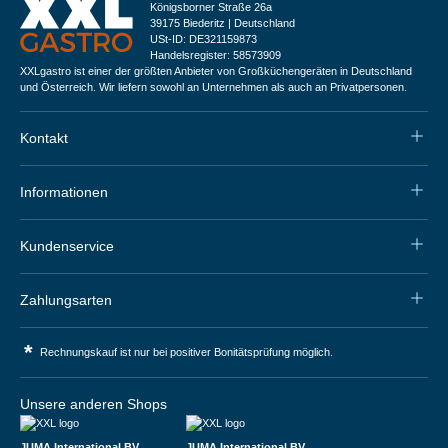
Königsborner Straße 26a
39175 Biederitz | Deutschland
USt-ID: DE321159873
Handelsregister: 58573909
XXLgastro ist einer der größten Anbieter von Großküchengeräten in Deutschland
und Österreich. Wir liefern sowohl an Unternehmen als auch an Privatpersonen.
Kontakt
Informationen
Kundenservice
Zahlungsarten
*
Rechnungskauf ist nur bei positiver Bonitätsprüfung möglich.
Unsere anderen Shops
JUMA International BV
JUMA International BV