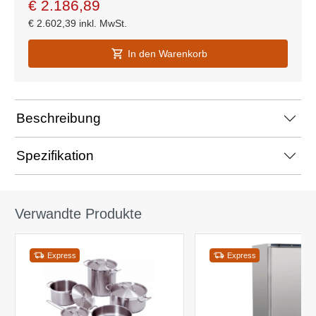
€
2.186,89
€
2.602,39
inkl. MwSt.
In den Warenkorb
Beschreibung
Spezifikation
Verwandte Produkte
Express
Express