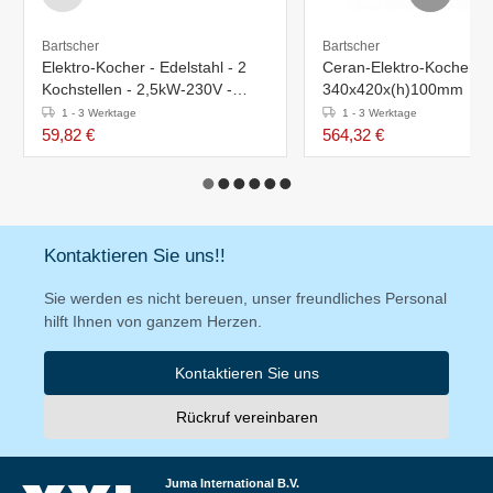
Bartscher
Bartscher
Elektro-Kocher - Edelstahl - 2
Ceran-Elektro-Kocher - 
Kochstellen - 2,5kW-230V -
340x420x(h)100mm
535x225x(h)90mm
1 - 3 Werktage
1 - 3 Werktage
59,82 €
564,32 €
Kontaktieren Sie uns!!
Sie werden es nicht bereuen, unser freundliches Personal
hilft Ihnen von ganzem Herzen.
Kontaktieren Sie uns
Rückruf vereinbaren
Juma International B.V.