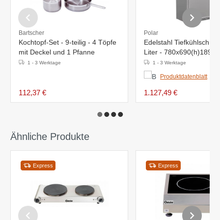
Bartscher
Polar
Kochtopf-Set - 9-teilig - 4 Töpfe
Edelstahl Tiefkühlschran
mit Deckel und 1 Pfanne
Liter - 780x690(h)189
1 - 3 Werktage
1 - 3 Werktage
Produktdatenblatt
112,37 €
1.127,49 €
Ähnliche Produkte
Express
Express