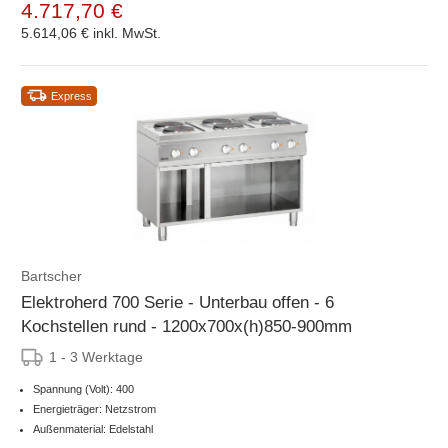
4.717,70 €
5.614,06 €
inkl. MwSt.
Express
Bartscher
Elektroherd 700 Serie - Unterbau offen - 6
Kochstellen rund - 1200x700x(h)850-900mm
1 - 3 Werktage
Spannung (Volt): 400
Energieträger: Netzstrom
Außenmaterial: Edelstahl