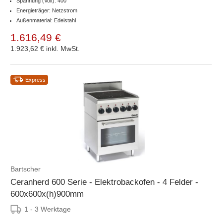
Spannung (Volt): 400
Energieträger: Netzstrom
Außenmaterial: Edelstahl
1.616,49 €
1.923,62 €
inkl. MwSt.
Express
Bartscher
Ceranherd 600 Serie - Elektrobackofen - 4 Felder -
600x600x(h)900mm
1 - 3 Werktage