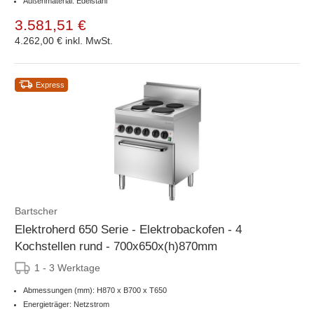
Außenmaterial: Edelstahl
3.581,51 €
4.262,00 €
inkl. MwSt.
Express
Bartscher
Elektroherd 650 Serie - Elektrobackofen - 4
Kochstellen rund - 700x650x(h)870mm
1 - 3 Werktage
Abmessungen (mm): H870 x B700 x T650
Energieträger: Netzstrom