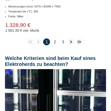
Abmessungen (mm): H270 x B1000 x T600
Temperatur bis (°C): 300
Farbe: Silber
1.328,90 €
1.581,39 €
inkl. MwSt.
1
2
3
Welche Kriterien sind beim Kauf eines
Elektroherds zu beachten?