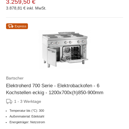
3.259,50 €
3.878,81 €
inkl. MwSt.
Express
Bartscher
Elektroherd 700 Serie - Elektrobackofen - 6
Kochstellen eckig - 1200x700x(h)850-900mm
1 - 3 Werktage
Temperatur bis (°C): 300
Außenmaterial: Edelstahl
Energieträger: Netzstrom