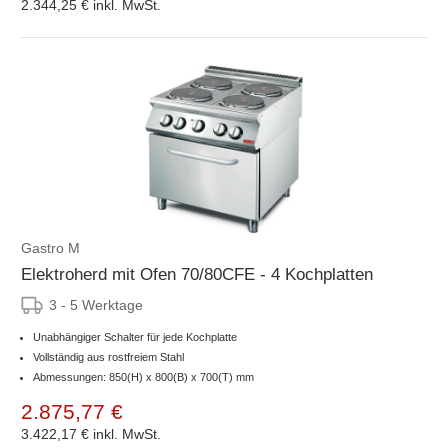
2.344,25 €
inkl. MwSt.
Gastro M
Elektroherd mit Ofen 70/80CFE - 4 Kochplatten
3 - 5 Werktage
Unabhängiger Schalter für jede Kochplatte
Vollständig aus rostfreiem Stahl
Abmessungen: 850(H) x 800(B) x 700(T) mm
2.875,77 €
3.422,17 €
inkl. MwSt.