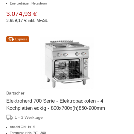
Energieträger: Netzstrom
3.074,93 €
3.659,17 €
inkl. MwSt.
Express
Bartscher
Elektroherd 700 Serie - Elektrobackofen - 4
Kochplatten eckig - 800x700x(h)850-900mm
1 - 3 Werktage
Anzahl GN: 1x1/1
Temperatur bis (°C): 300