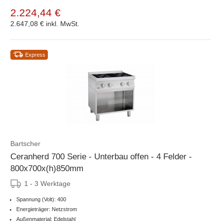
2.224,44 €
2.647,08 €
inkl. MwSt.
Express
Bartscher
Ceranherd 700 Serie - Unterbau offen - 4 Felder -
800x700x(h)850mm
1 - 3 Werktage
Spannung (Volt): 400
Energieträger: Netzstrom
Außenmaterial: Edelstahl