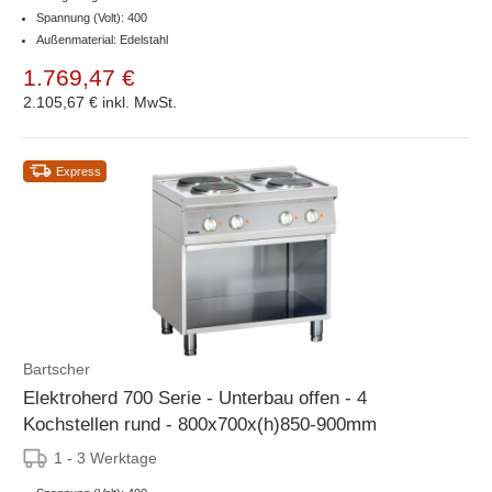
Spannung (Volt): 400
Außenmaterial: Edelstahl
1.769,47 €
2.105,67 €
inkl. MwSt.
Express
Bartscher
Elektroherd 700 Serie - Unterbau offen - 4
Kochstellen rund - 800x700x(h)850-900mm
1 - 3 Werktage