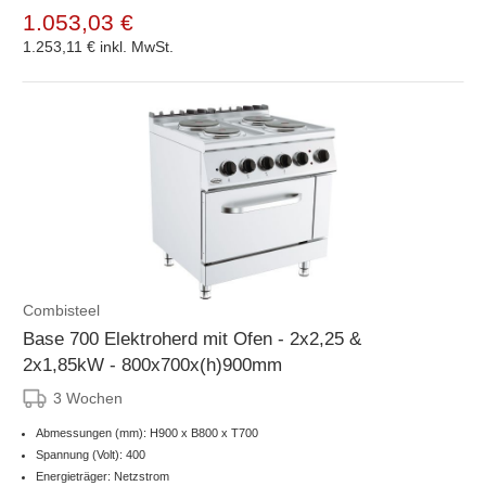
1.053,03 €
1.253,11 €
inkl. MwSt.
Combisteel
Base 700 Elektroherd mit Ofen - 2x2,25 &
2x1,85kW - 800x700x(h)900mm
3 Wochen
Abmessungen (mm): H900 x B800 x T700
Spannung (Volt): 400
Energieträger: Netzstrom