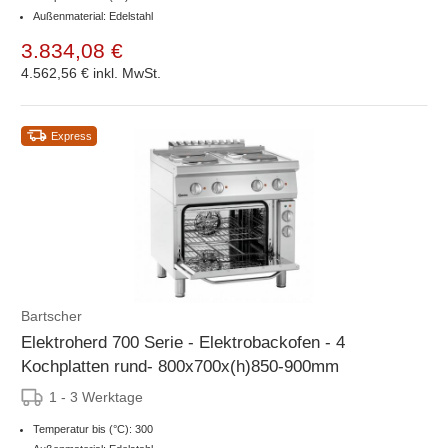
Außenmaterial: Edelstahl
3.834,08 €
4.562,56 €
inkl. MwSt.
Express
Bartscher
Elektroherd 700 Serie - Elektrobackofen - 4
Kochplatten rund- 800x700x(h)850-900mm
1 - 3 Werktage
Temperatur bis (°C): 300