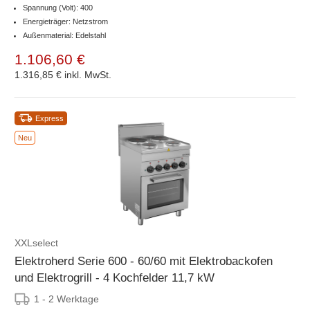
Spannung (Volt): 400
Energieträger: Netzstrom
Außenmaterial: Edelstahl
1.106,60 €
1.316,85 €
inkl. MwSt.
Express
Neu
XXLselect
Elektroherd Serie 600 - 60/60 mit Elektrobackofen
und Elektrogrill - 4 Kochfelder 11,7 kW
1 - 2 Werktage