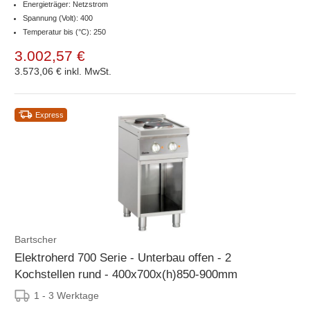
Energieträger: Netzstrom
Spannung (Volt): 400
Temperatur bis (°C): 250
3.002,57 €
3.573,06 €
inkl. MwSt.
Express
Bartscher
Elektroherd 700 Serie - Unterbau offen - 2
Kochstellen rund - 400x700x(h)850-900mm
1 - 3 Werktage