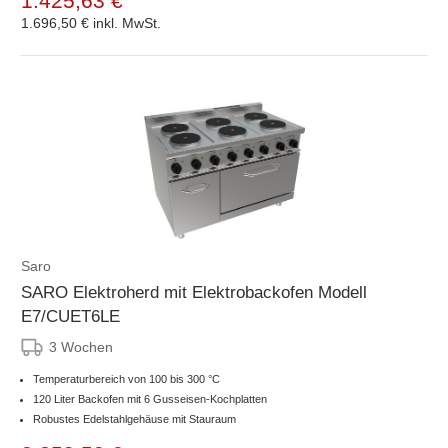
1.425,63 €
1.696,50 €
inkl. MwSt.
Saro
SARO Elektroherd mit Elektrobackofen Modell
E7/CUET6LE
3 Wochen
Temperaturbereich von 100 bis 300 °C
120 Liter Backofen mit 6 Gusseisen-Kochplatten
Robustes Edelstahlgehäuse mit Stauraum