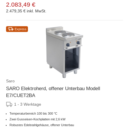
2.083,49 €
2.479,35 €
inkl. MwSt.
Express
Saro
SARO Elektroherd, offener Unterbau Modell
E7/CUET2BA
1 - 3 Werktage
Temperaturbereich 100 bis 300 °C
Zwei Gusseisen-Kochplatten mit 2,6 kW
Robustes Edelstahlgehäuse, offener Unterbau