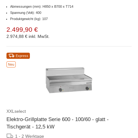
Abmessungen (mm): H850 x B700 x T714
Spannung (Volt): 400
Produktgewicht (kg): 107
2.499,90 €
2.974,88 €
inkl. MwSt.
Express
Neu
XXLselect
Elektro-Grillplatte Serie 600 - 100/60 - glatt -
Tischgerät - 12,5 kW
1 - 2 Werktage