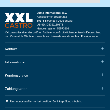
Juma International B.V.
Königsborner Straße 26a
39175 Biederitz | Deutschland
USt-ID: DE321159873
Handelsregister: 58573909
XXLgastro ist einer der größten Anbieter von Großküchengeräten in Deutschland
und Österreich. Wir liefern sowohl an Unternehmen als auch an Privatpersonen.
Kontakt
Informationen
Kundenservice
Zahlungsarten
*
Rechnungskauf ist nur bei positiver Bonitätsprüfung möglich.