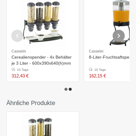
Casselin
Casselin
Cerealienspender - 4x Behälter
8-Liter-Fruchtsaftspend
je 3 Liter - 600x390x640(h)mm
10 Tage
10 Tage
312,43 €
162,15 €
Ähnliche Produkte