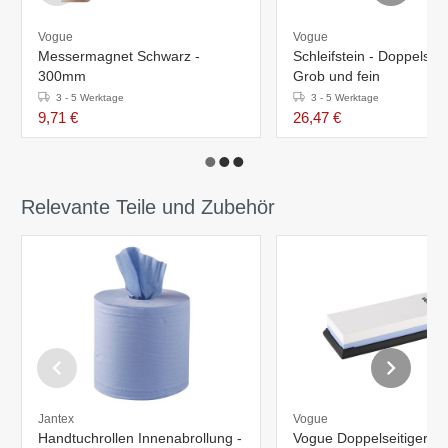
Vogue
Vogue
Messermagnet Schwarz -
Schleifstein - Doppelseiti
300mm
Grob und fein
3 - 5 Werktage
3 - 5 Werktage
9,71 €
26,47 €
Relevante Teile und Zubehör
Jantex
Vogue
Handtuchrollen Innenabrollung -
Vogue Doppelseitiger