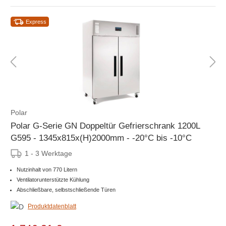
Express
Polar
Polar G-Serie GN Doppeltür Gefrierschrank 1200L
G595 - 1345x815x(H)2000mm - -20°C bis -10°C
1 - 3 Werktage
Nutzinhalt von 770 Litern
Ventilatorunterstützte Kühlung
Abschließbare, selbstschließende Türen
Produktdatenblatt