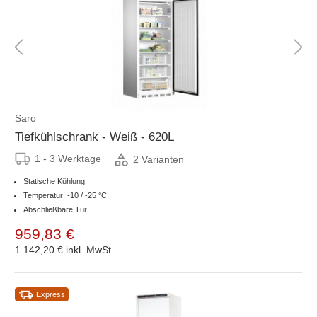
Saro
Tiefkühlschrank - Weiß - 620L
1 - 3 Werktage
2 Varianten
Statische Kühlung
Temperatur: -10 / -25 °C
Abschließbare Tür
959,83 €
1.142,20 €
inkl. MwSt.
Express