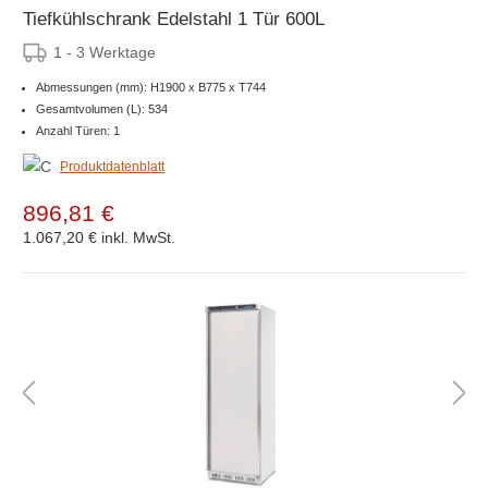
Tiefkühlschrank Edelstahl 1 Tür 600L
1 - 3 Werktage
Abmessungen (mm): H1900 x B775 x T744
Gesamtvolumen (L): 534
Anzahl Türen: 1
Produktdatenblatt
896,81 €
1.067,20 €
inkl. MwSt.