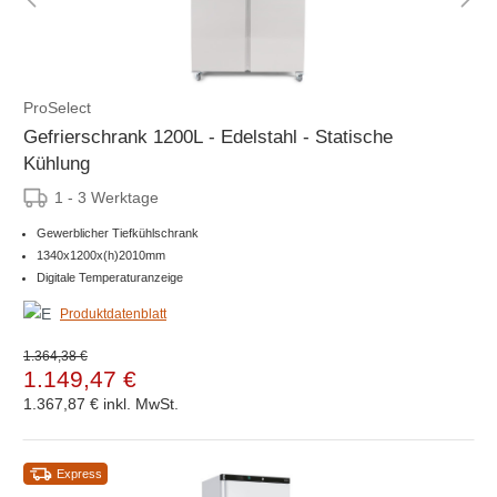
ProSelect
Gefrierschrank 1200L - Edelstahl - Statische
Kühlung
1 - 3 Werktage
Gewerblicher Tiefkühlschrank
1340x1200x(h)2010mm
Digitale Temperaturanzeige
Produktdatenblatt
1.364,38 €
1.149,47 €
1.367,87 €
inkl. MwSt.
Express