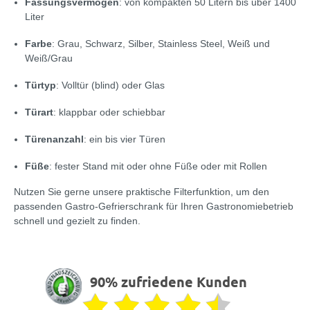
Fassungsvermögen
: von kompakten 50 Litern bis über 1400
Liter
Farbe
: Grau, Schwarz, Silber, Stainless Steel, Weiß und
Weiß/Grau
Türtyp
: Volltür (blind) oder Glas
Türart
: klappbar oder schiebbar
Türenanzahl
: ein bis vier Türen
Füße
: fester Stand mit oder ohne Füße oder mit Rollen
Nutzen Sie gerne unsere praktische Filterfunktion, um den
passenden Gastro-Gefrierschrank für Ihren Gastronomiebetrieb
schnell und gezielt zu finden.
90% zufriedene Kunden