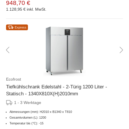
948,70 €
1.128,95 €
inkl. MwSt.
Express
Ecofrost
Tiefkühlschrank Edelstahl - 2-Türig 1200 Liter -
Statisch - 1340X810X(H)2010mm
1 - 3 Werktage
Abmessungen (mm): H2010 x B1340 x T810
Gesamtvolumen (L): 1200
Temperatur bis (°C): -15