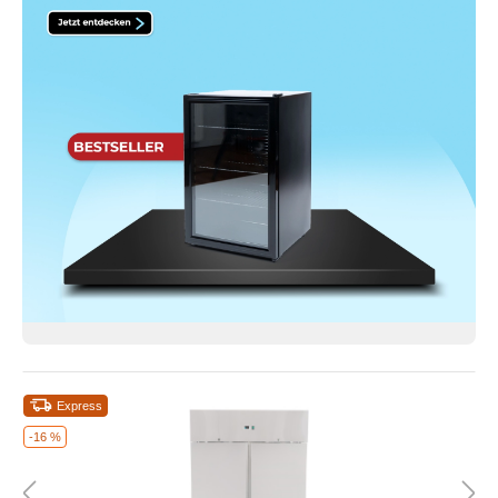
Express
-16 %