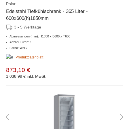
Polar
Edelstahl Tiefkühlschrank - 365 Liter -
600x600(h)1850mm
3 - 5 Werktage
Abmessungen (mm): H1850 x B600 x T600
Anzahl Türen: 1
Farbe: Weiß
Produktdatenblatt
873,10 €
1.038,99 €
inkl. MwSt.