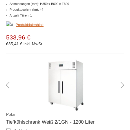
Abmessungen (mm): H850 x B600 x T600
Produktgewicht (kg): 44
Anzahl Türen: 1
Produktdatenblatt
533,96 €
635,41 €
inkl. MwSt.
Polar
Tiefkühlschrank Weiß 2/1GN - 1200 Liter