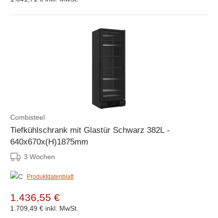
Combisteel
Tiefkühlschrank mit Glastür Schwarz 382L -
640x670x(H)1875mm
3 Wochen
Produktdatenblatt
1.436,55 €
1.709,49 €
inkl. MwSt.