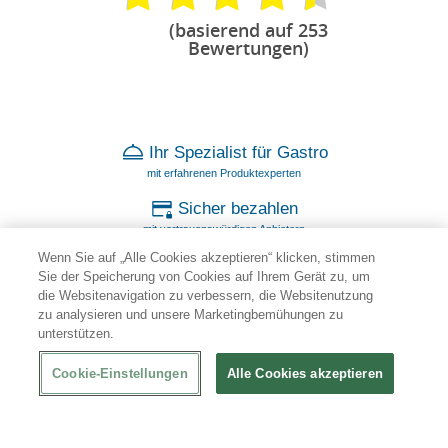
(basierend auf 253
Bewertungen)
Ihr Spezialist für Gastro
mit erfahrenen Produktexperten
Sicher bezahlen
mit vertrauenswürdigen Anbietern
Wenn Sie auf „Alle Cookies akzeptieren“ klicken, stimmen
100 % Garantie
Sie der Speicherung von Cookies auf Ihrem Gerät zu, um
bei beschädigter Lieferung
die Websitenavigation zu verbessern, die Websitenutzung
zu analysieren und unsere Marketingbemühungen zu
Individuelle Beratung
unterstützen.
durch persönliche Ansprechpartner
Cookie-Einstellungen
Alle Cookies akzeptieren