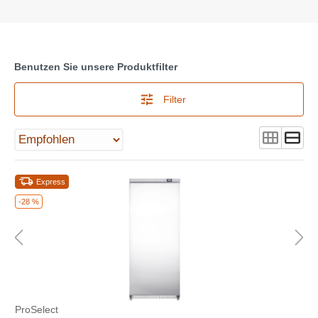
Benutzen Sie unsere Produktfilter
Filter
Express
-28 %
ProSelect