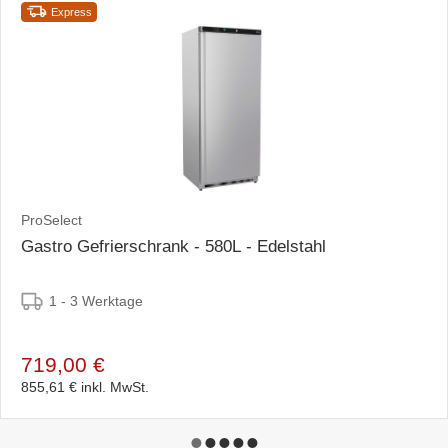
Express
ProSelect
Gastro Gefrierschrank - 580L - Edelstahl
1 - 3 Werktage
719,00 €
855,61 €
inkl. MwSt.