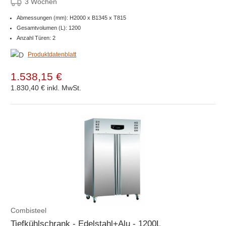
3 Wochen
Abmessungen (mm): H2000 x B1345 x T815
Gesamtvolumen (L): 1200
Anzahl Türen: 2
Produktdatenblatt
1.538,15 €
1.830,40 €
inkl. MwSt.
Combisteel
Tiefkühlschrank - Edelstahl+Alu - 1200L