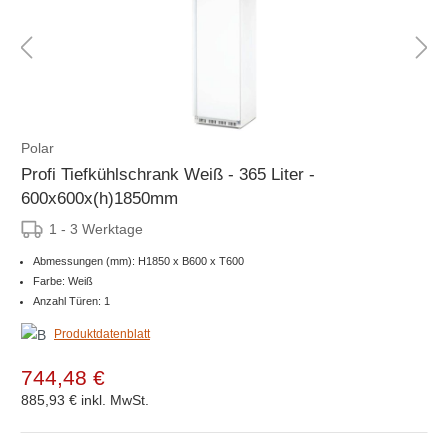
Polar
Profi Tiefkühlschrank Weiß - 365 Liter -
600x600x(h)1850mm
1 - 3 Werktage
Abmessungen (mm): H1850 x B600 x T600
Farbe: Weiß
Anzahl Türen: 1
Produktdatenblatt
744,48 €
885,93 €
inkl. MwSt.