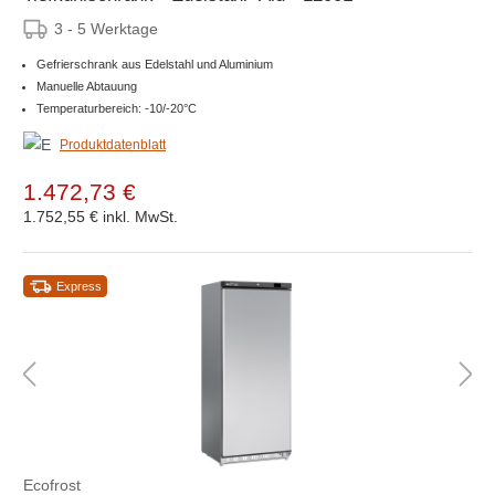
3 - 5 Werktage
Gefrierschrank aus Edelstahl und Aluminium
Manuelle Abtauung
Temperaturbereich: -10/-20°C
Produktdatenblatt
1.472,73 €
1.752,55 €
inkl. MwSt.
Express
Ecofrost