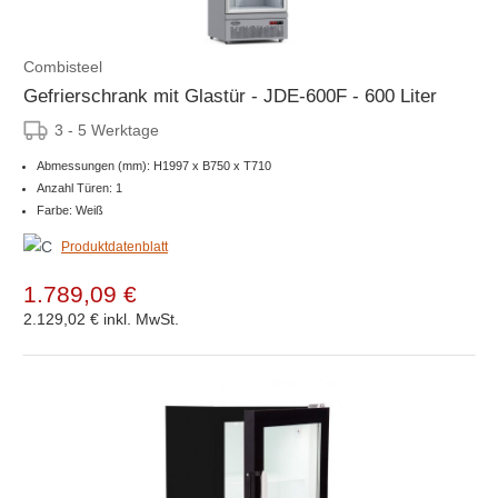
Combisteel
Gefrierschrank mit Glastür - JDE-600F - 600 Liter
3 - 5 Werktage
Abmessungen (mm): H1997 x B750 x T710
Anzahl Türen: 1
Farbe: Weiß
Produktdatenblatt
1.789,09 €
2.129,02 €
inkl. MwSt.