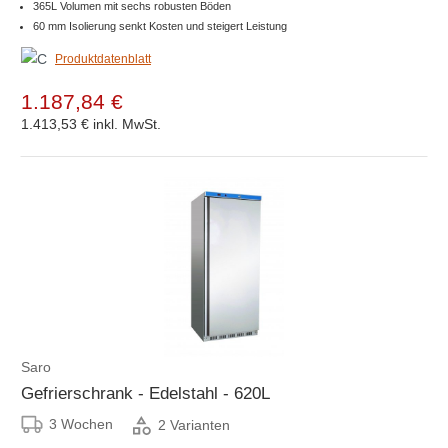
365L Volumen mit sechs robusten Böden
60 mm Isolierung senkt Kosten und steigert Leistung
Produktdatenblatt
1.187,84 €
1.413,53 €
inkl. MwSt.
Saro
Gefrierschrank - Edelstahl - 620L
3 Wochen
2 Varianten