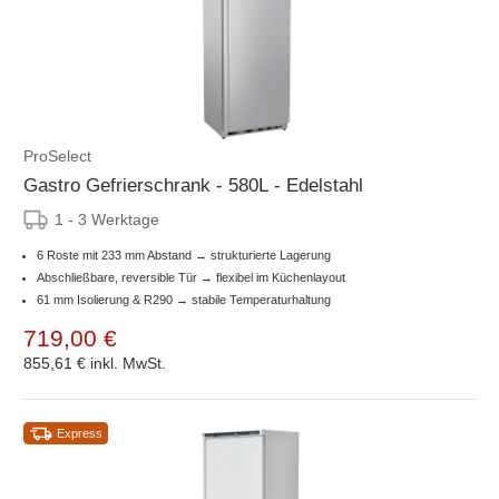
ProSelect
Gastro Gefrierschrank - 580L - Edelstahl
1 - 3 Werktage
6 Roste mit 233 mm Abstand → strukturierte Lagerung
Abschließbare, reversible Tür → flexibel im Küchenlayout
61 mm Isolierung & R290 → stabile Temperaturhaltung
719,00 €
855,61 €
inkl. MwSt.
Express