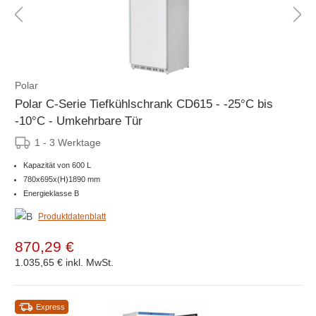
Polar
Polar C-Serie Tiefkühlschrank CD615 - -25°C bis
-10°C - Umkehrbare Tür
1 - 3 Werktage
Kapazität von 600 L
780x695x(H)1890 mm
Energieklasse B
Produktdatenblatt
870,29 €
1.035,65 €
inkl. MwSt.
Express