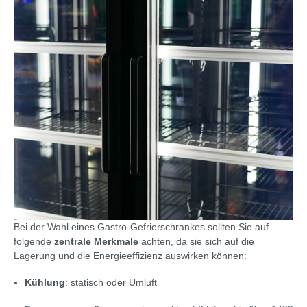
Bei der Wahl eines Gastro-Gefrierschrankes sollten Sie auf
folgende
zentrale Merkmale
achten, da sie sich auf die
Lagerung und die Energieeffizienz auswirken können:
Kühlung
: statisch oder Umluft