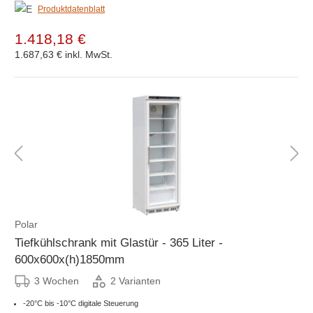
Produktdatenblatt
1.418,18 €
1.687,63 €
inkl. MwSt.
Polar
Tiefkühlschrank mit Glastür - 365 Liter -
600x600x(h)1850mm
3 Wochen
2 Varianten
-20°C bis -10°C digitale Steuerung