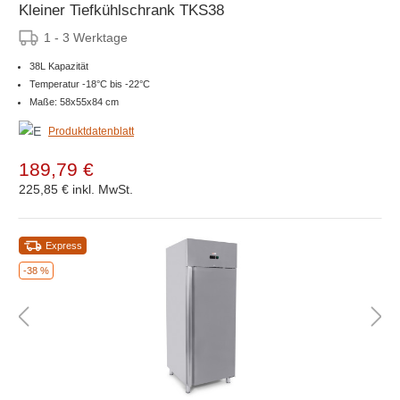
Kleiner Tiefkühlschrank TKS38
1 - 3 Werktage
38L Kapazität
Temperatur -18°C bis -22°C
Maße: 58x55x84 cm
Produktdatenblatt
189,79 €
225,85 €
inkl. MwSt.
Express
-38 %