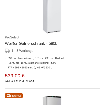
ProSelect
Weißer Gefrierschrank - 580L
1 - 3 Werktage
538 Liter Nutzvolumen, 6 Roste, 233 mm Abstand
-25 °C bis -18 °C, statische Kühlung, R290
777 x 695 x 1890 mm, 0,465 kW, 230 V
539,00 €
641,41 €
inkl. MwSt.
Express