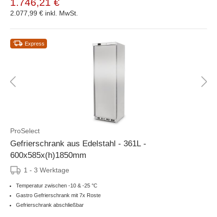
1.746,21 €
2.077,99 €
inkl. MwSt.
Express
ProSelect
Gefrierschrank aus Edelstahl - 361L -
600x585x(h)1850mm
1 - 3 Werktage
Temperatur zwischen -10 & -25 °C
Gastro Gefrierschrank mit 7x Roste
Gefrierschrank abschließbar