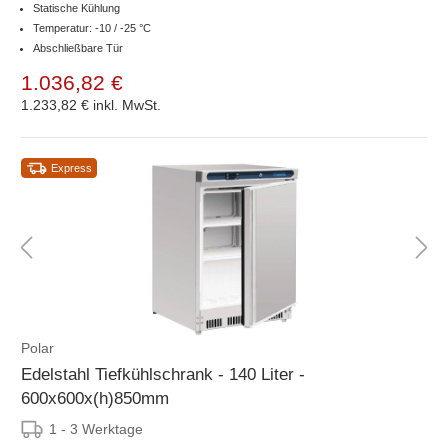
Statische Kühlung
Temperatur: -10 / -25 °C
Abschließbare Tür
1.036,82 €
1.233,82 €
inkl. MwSt.
Express
Polar
Edelstahl Tiefkühlschrank - 140 Liter -
600x600x(h)850mm
1 - 3 Werktage