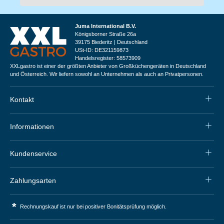
Juma International B.V.
Königsborner Straße 26a
39175 Biederitz | Deutschland
USt-ID: DE321159873
Handelsregister: 58573909
XXLgastro ist einer der größten Anbieter von Großküchengeräten in Deutschland
und Österreich. Wir liefern sowohl an Unternehmen als auch an Privatpersonen.
Kontakt
Informationen
Kundenservice
Zahlungsarten
*
Rechnungskauf ist nur bei positiver Bonitätsprüfung möglich.