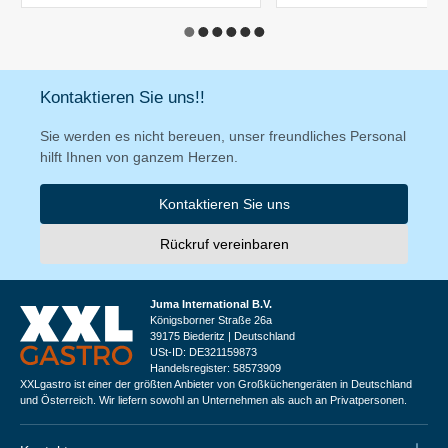
Kontaktieren Sie uns!!
Sie werden es nicht bereuen, unser freundliches Personal
hilft Ihnen von ganzem Herzen.
Kontaktieren Sie uns
Rückruf vereinbaren
Juma International B.V.
Königsborner Straße 26a
39175 Biederitz | Deutschland
USt-ID: DE321159873
Handelsregister: 58573909
XXLgastro ist einer der größten Anbieter von Großküchengeräten in Deutschland
und Österreich. Wir liefern sowohl an Unternehmen als auch an Privatpersonen.