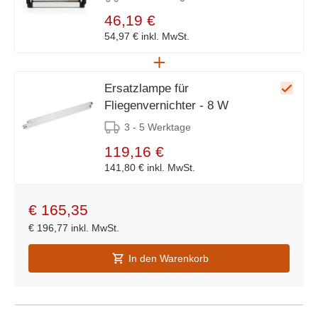
46,19 €
54,97 €
inkl. MwSt.
Ersatzlampe für
Fliegenvernichter - 8 W
3 - 5 Werktage
119,16 €
141,80 €
inkl. MwSt.
€
165,35
€
196,77
inkl. MwSt.
In den Warenkorb