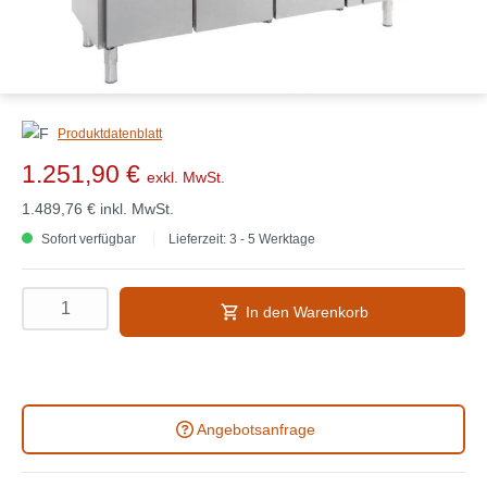
Produktdatenblatt
1.251,90 €
exkl. MwSt.
1.489,76 €
inkl. MwSt.
Sofort verfügbar
Lieferzeit: 3 - 5 Werktage
In den Warenkorb
Angebotsanfrage