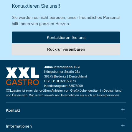
Kontaktieren Sie uns!!
Sie werden es nicht bereuen, unser freundliches Personal
hilft Ihnen von ganzem Herzen.
Kontaktieren Sie uns
Rückruf vereinbaren
Juma International B.V.
Königsborner Straße 26a
39175 Biederitz | Deutschland
USt-ID: DE321159873
Handelsregister: 58573909
XXLgastro ist einer der größten Anbieter von Großküchengeräten in Deutschland
und Österreich. Wir liefern sowohl an Unternehmen als auch an Privatpersonen.
Kontakt
Informationen