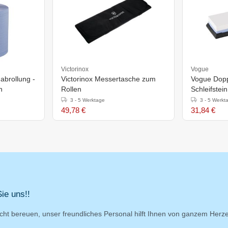
Victorinox
Vogue
abrollung -
Victorinox Messertasche zum
Vogue Dopp
n
Rollen
Schleifstein
3 - 5 Werktage
3 - 5 Werkt
49,78 €
31,84 €
ie uns!!
cht bereuen, unser freundliches Personal hilft Ihnen von ganzem Herz