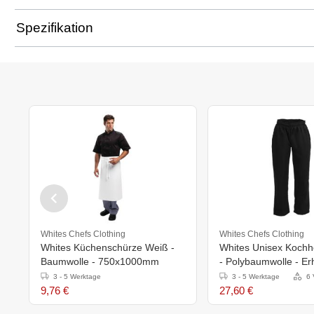
Spezifikation
Whites Chefs Clothing
Whites Chefs Clothing
Whites Küchenschürze Weiß -
Whites Unisex Koch
Baumwolle - 750x1000mm
- Polybaumwolle - Erhä
Größen
3 - 5 Werktage
3 - 5 Werktage
6 
9,76 €
27,60 €