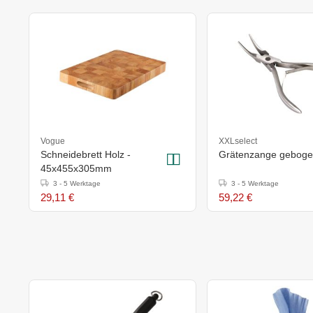
Vogue
XXLselect
Schneidebrett Holz -
Grätenzange gebog
45x455x305mm
3 - 5 Werktage
3 - 5 Werktage
29,11 €
59,22 €