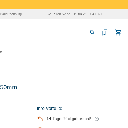
uf auf Rechnung
Rufen Sie an: +49 (0) 231 964 196 10
e
- 150mm
Ihre Vorteile:
14-Tage Rückgaberecht!