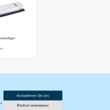
elseitiger
age
Kontaktieren Sie uns
en.
Rückruf vereinbaren