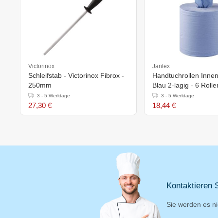
Victorinox
Jantex
Schleifstab - Victorinox Fibrox -
Handtuchrollen Innen
250mm
Blau 2-lagig - 6 Rolle
3 - 5 Werktage
3 - 5 Werktage
27,30 €
18,44 €
Kontaktieren S
Sie werden es ni