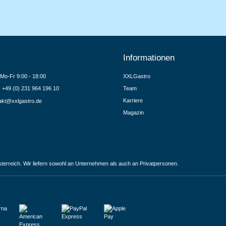
Informationen
Mo-Fr 9:00 - 18:00
XXLGastro
.: +49 (0) 231 964 196 10
Team
Karriere
akt@xxlgastro.de
Magazin
terreich. Wir liefern sowohl an Unternehmen als auch an Privatpersonen.