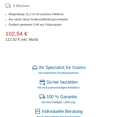
3 Wochen
Klingenlänge 15,2 cm für präzises Filetieren
Aus einem Stück Kohlenstoffstahl geschmiedet
Dreifach genieteter Griff aus Polypropylen
102,54 €
122,02 €
inkl. MwSt.
Ihr Spezialist für Gastro
mit erfahrenen Produktexperten
Sicher bezahlen
mit vertrauenswürdigen Anbietern
100 % Garantie
bei beschädigter Lieferung
Individuelle Beratung
durch persönliche Ansprechpartner