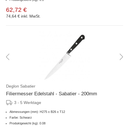
62,72 €
74,64 €
inkl. MwSt.
Deglon Sabatier
Filiermesser Edelstahl - Sabatier - 200mm
3 - 5 Werktage
Abmessungen (mm): H275 x B26 x T12
Farbe: Schwarz
Produktgewicht (kg): 0.08