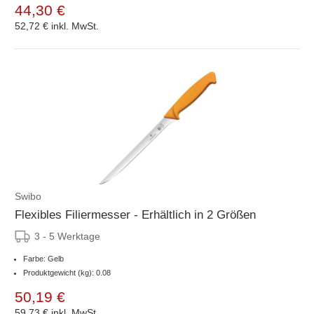
44,30 €
52,72 €
inkl. MwSt.
Swibo
Flexibles Filiermesser - Erhältlich in 2 Größen
3 - 5 Werktage
Farbe: Gelb
Produktgewicht (kg): 0.08
50,19 €
59,73 €
inkl. MwSt.