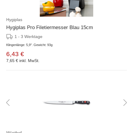
Hygiplas
Hygiplas Pro Filetiermesser Blau 15cm
1 - 3 Werktage
Klingenlänge: 5,9". Gewicht: 93g
6,43 €
7,65 €
inkl. MwSt.
Wüsthof