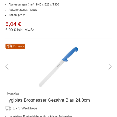
Abmessungen (mm): H40 x B25 x T300
Außenmaterial: Plastik
Anzahl pro VE: 1
5,04 €
6,00 €
inkl. MwSt.
Express
Hygiplas
Hygiplas Brotmesser Gezahnt Blau 24,8cm
1 - 3 Werktage
Langlebige Edelstahlklinge für präzises Schneiden