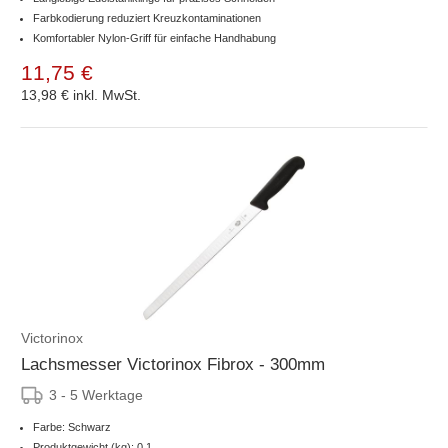
Farbkodierung reduziert Kreuzkontaminationen
Komfortabler Nylon-Griff für einfache Handhabung
11,75 €
13,98 €
inkl. MwSt.
Victorinox
Lachsmesser Victorinox Fibrox - 300mm
3 - 5 Werktage
Farbe: Schwarz
Produktgewicht (kg): 0.1