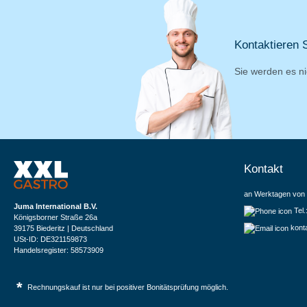
Kontaktieren S
Sie werden es ni
Kontakt
an Werktagen von 
Juma International B.V.
Tel
Königsborner Straße 26a
kont
39175 Biederitz | Deutschland
USt-ID: DE321159873
Handelsregister: 58573909
*
Rechnungskauf ist nur bei positiver Bonitätsprüfung möglich.