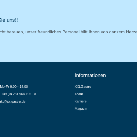
ie uns!!
cht bereuen, unser freundliches Personal hilft Ihnen von ganzem Herz
Informationen
Mo-Fr 9:00 - 18:00
XXLGastro
.: +49 (0) 231 964 196 10
Team
Karriere
akt@xxlgastro.de
Magazin