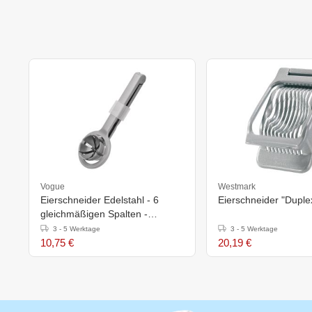
Vogue
Westmark
Eierschneider Edelstahl - 6
Eierschneider "Duple
gleichmäßigen Spalten -
165x70mm
3 - 5 Werktage
3 - 5 Werktage
10,75 €
20,19 €