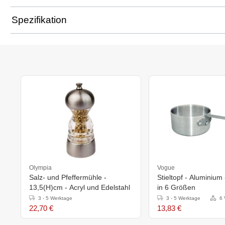
Spezifikation
Olympia
Vogue
Salz- und Pfeffermühle -
Stieltopf - Aluminium 
13,5(H)cm - Acryl und Edelstahl
in 6 Größen
3 - 5 Werktage
3 - 5 Werktage
6 
22,70 €
13,83 €