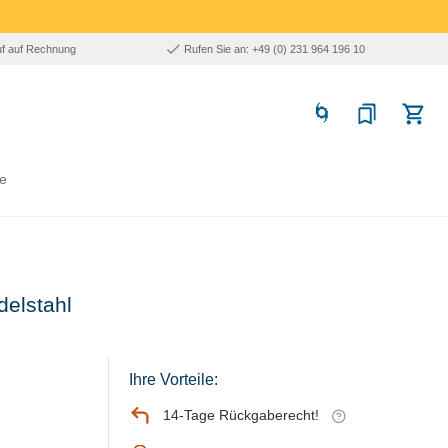
uf auf Rechnung
Rufen Sie an: +49 (0) 231 964 196 10
e
delstahl
Ihre Vorteile:
14-Tage Rückgaberecht!