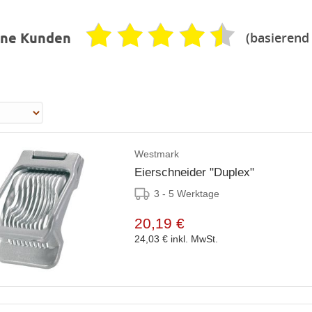
(basierend
ene Kunden
Westmark
Eierschneider "Duplex"
3 - 5 Werktage
20,19 €
24,03 €
inkl. MwSt.