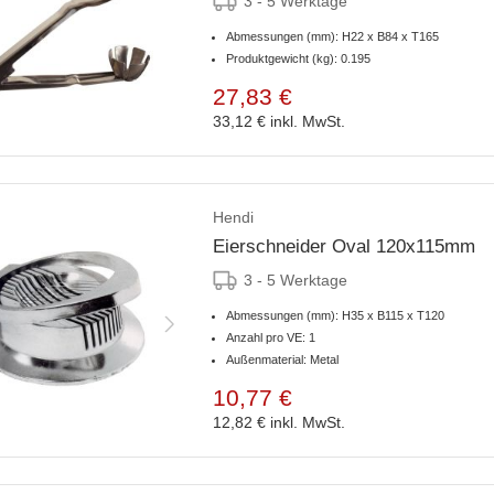
3 - 5 Werktage
Abmessungen (mm): H22 x B84 x T165
Produktgewicht (kg): 0.195
27,83 €
33,12 €
inkl. MwSt.
Hendi
Eierschneider Oval 120x115mm
3 - 5 Werktage
Abmessungen (mm): H35 x B115 x T120
Anzahl pro VE: 1
Außenmaterial: Metal
10,77 €
12,82 €
inkl. MwSt.