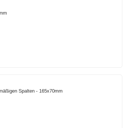
5mm
chmäßigen Spalten - 165x70mm