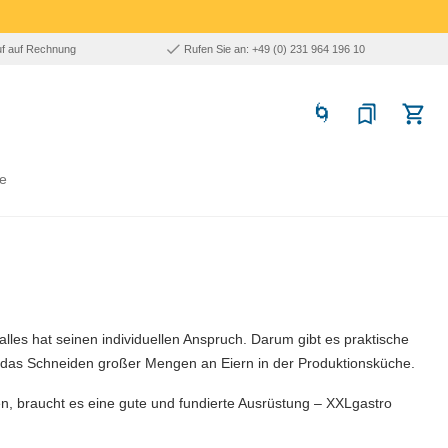
uf auf Rechnung
Rufen Sie an: +49 (0) 231 964 196 10
e
alles hat seinen individuellen Anspruch. Darum gibt es praktische
ür das Schneiden großer Mengen an Eiern in der Produktionsküche.
len, braucht es eine gute und fundierte Ausrüstung – XXLgastro