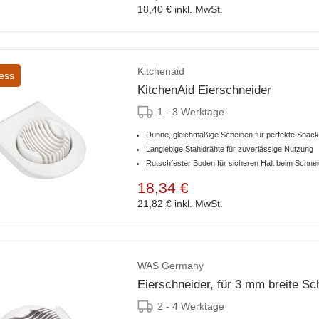
18,40 €
inkl. MwSt.
Kitchenaid
ess
KitchenAid Eierschneider
1 - 3 Werktage
Dünne, gleichmäßige Scheiben für perfekte Snac
Langlebige Stahldrähte für zuverlässige Nutzung
Rutschfester Boden für sicheren Halt beim Schne
18,34 €
21,82 €
inkl. MwSt.
WAS Germany
Eierschneider, für 3 mm breite Sc
2 - 4 Werktage