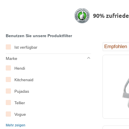
90% zufried
Benutzen Sie unsere Produktfilter
Ist verfügbar
Marke
Hendi
Kitchenaid
Pujadas
Tellier
Vogue
Mehr zeigen
WAS Germany