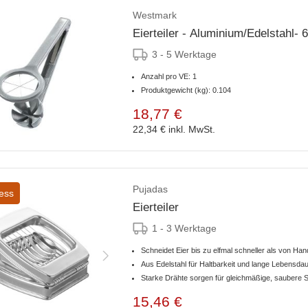
Westmark
Eierteiler - Aluminium/Edelstahl- 
3 - 5 Werktage
Anzahl pro VE: 1
Produktgewicht (kg): 0.104
18,77 €
22,34 €
inkl. MwSt.
Pujadas
ess
Eierteiler
1 - 3 Werktage
Schneidet Eier bis zu elfmal schneller als von Han
Aus Edelstahl für Haltbarkeit und lange Lebensdau
Starke Drähte sorgen für gleichmäßige, saubere 
15,46 €