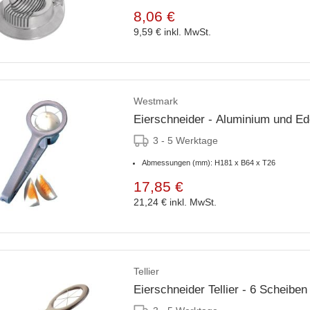
8,06 €
9,59 €
inkl. MwSt.
Westmark
Eierschneider - Aluminium und Ed
3 - 5 Werktage
Abmessungen (mm): H181 x B64 x T26
17,85 €
21,24 €
inkl. MwSt.
Tellier
Eierschneider Tellier - 6 Scheiben