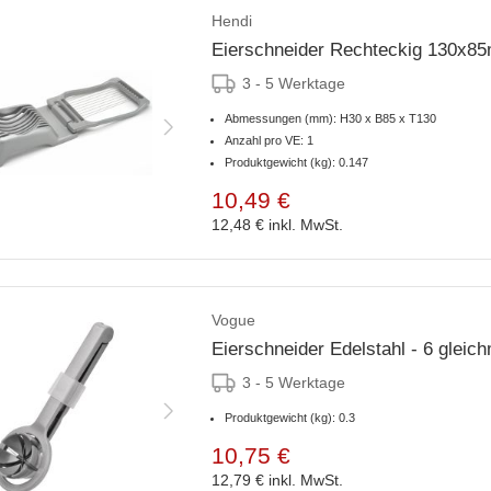
Hendi
Eierschneider Rechteckig 130x8
3 - 5 Werktage
Abmessungen (mm): H30 x B85 x T130
Anzahl pro VE: 1
Produktgewicht (kg): 0.147
10,49 €
12,48 €
inkl. MwSt.
Vogue
Eierschneider Edelstahl - 6 glei
3 - 5 Werktage
Produktgewicht (kg): 0.3
10,75 €
12,79 €
inkl. MwSt.