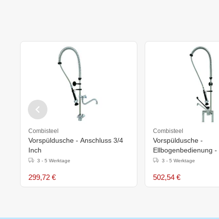
Combisteel
Combisteel
Vorspüldusche - Anschluss 3/4
Vorspüldusche -
Inch
Ellbogenbedienung -
3/4 Inch
3 - 5 Werktage
3 - 5 Werktage
299,72 €
502,54 €