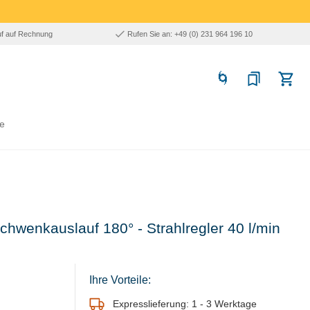
uf auf Rechnung
Rufen Sie an: +49 (0) 231 964 196 10
e
hwenkauslauf 180° - Strahlregler 40 l/min
Ihre Vorteile:
Expresslieferung: 1 - 3 Werktage