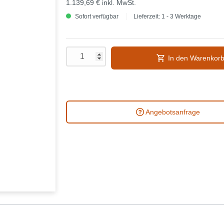
1.139,69 €
inkl. MwSt.
Sofort verfügbar
Lieferzeit: 1 - 3 Werktage
In den Warenkor
Angebotsanfrage