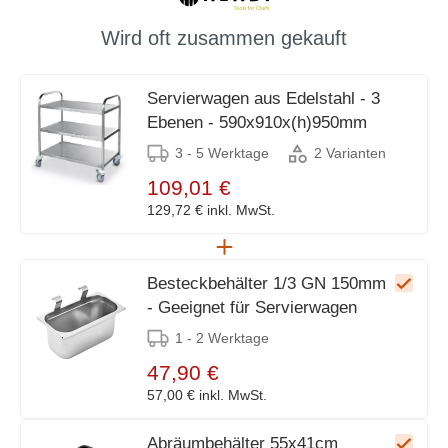
Wird oft zusammen gekauft
Servierwagen aus Edelstahl - 3
Ebenen - 590x910x(h)950mm
3 - 5 Werktage
2 Varianten
109,01 €
129,72 €
inkl. MwSt.
Besteckbehälter 1/3 GN 150mm
- Geeignet für Servierwagen
1 - 2 Werktage
47,90 €
57,00 €
inkl. MwSt.
Abräumbehälter 55x41cm