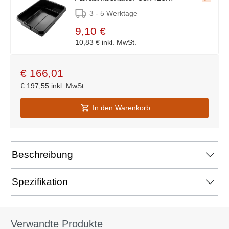
3 - 5 Werktage
9,10 €
10,83 €
inkl. MwSt.
€
166,01
€
197,55
inkl. MwSt.
In den Warenkorb
Beschreibung
Spezifikation
Verwandte Produkte