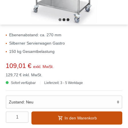
Ebenenabstand: ca. 270 mm
Silberner Servierwagen Gastro
150 kg Gesamtbelastung
109,01 €
exkl. MwSt.
129,72 €
inkl. MwSt.
Sofort verfügbar
Lieferzeit: 3 - 5 Werktage
In den Warenkorb