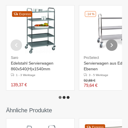
Express
-14 %
Saro
ProSelect
Edelstahl Servierwagen
Servierwagen aus Edelst
860x540(H)x1540mm
Ebenen
1 - 3 Werktage
3 - 5 Werktage
92,88 €
139,37 €
79,64 €
Ähnliche Produkte
Express