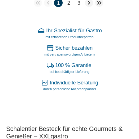
1
2
3
Ihr Spezialist für Gastro
mit erfahrenen Produktexperten
Sicher bezahlen
mit vertrauenswürdigen Anbietern
100 % Garantie
bei beschädigter Lieferung
Individuelle Beratung
durch persönliche Ansprechpartner
Schalentier Besteck für echte Gourmets &
Genießer – XXLgastro