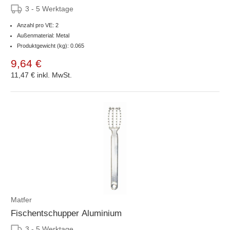
3 - 5 Werktage
Anzahl pro VE: 2
Außenmaterial: Metal
Produktgewicht (kg): 0.065
9,64 €
11,47 €
inkl. MwSt.
Matfer
Fischentschupper Aluminium
3 - 5 Werktage