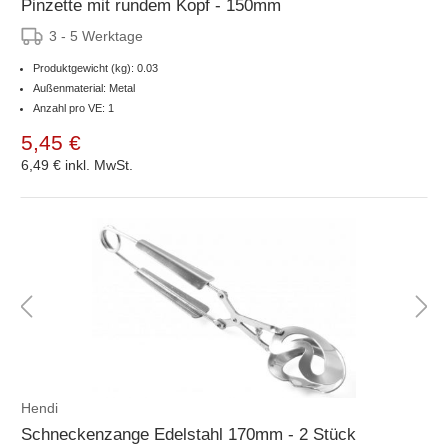
Pinzette mit rundem Kopf - 150mm
3 - 5 Werktage
Produktgewicht (kg): 0.03
Außenmaterial: Metal
Anzahl pro VE: 1
5,45 €
6,49 €
inkl. MwSt.
Hendi
Schneckenzange Edelstahl 170mm - 2 Stück