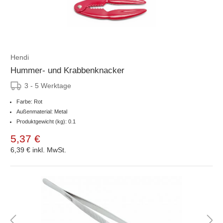
Hendi
Hummer- und Krabbenknacker
3 - 5 Werktage
Farbe: Rot
Außenmaterial: Metal
Produktgewicht (kg): 0.1
5,37 €
6,39 €
inkl. MwSt.