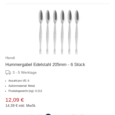
Hendi
Hummergabel Edelstahl 205mm - 6 Stück
3 - 5 Werktage
Anzahl pro VE: 6
Außenmaterial: Metal
Produktgewicht (kg): 0.212
12,09 €
14,39 €
inkl. MwSt.