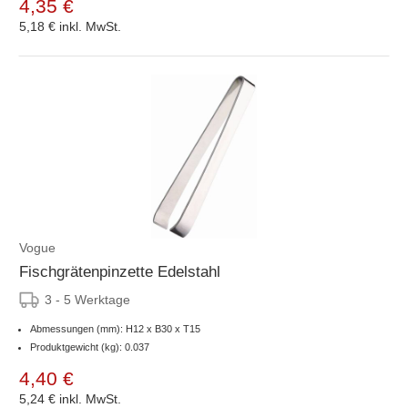
4,35 €
5,18 €
inkl. MwSt.
Vogue
Fischgrätenpinzette Edelstahl
3 - 5 Werktage
Abmessungen (mm): H12 x B30 x T15
Produktgewicht (kg): 0.037
4,40 €
5,24 €
inkl. MwSt.