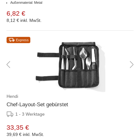
Außenmaterial: Metal
6,82 €
8,12 €
inkl. MwSt.
Express
Hendi
Chef-Layout-Set gebürstet
1 - 3 Werktage
33,35 €
39,69 €
inkl. MwSt.