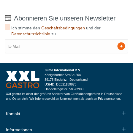
Abonnieren Sie unseren Newsletter
Ich stimme den
Geschäftsbedingungen
und der
Datenschutzrichtlinie
zu
Juma International B.V.
Königsborner Straße 26a
39175 Biederitz | Deutschland
USt-ID: DE321159873
Handelsregister: 58573909
XXLgastro ist einer der größten Anbieter von Großküchengeräten in Deutschland
und Österreich. Wir liefern sowohl an Unternehmen als auch an Privatpersonen.
Kontakt
Informationen