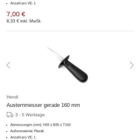
Anzahl pro VE: 1
7,00 €
8,33 €
inkl. MwSt.
Hendi
Austernmesser gerade 160 mm
3 - 5 Werktage
Abmessungen (mm): H55 x B35 x T160
Außenmaterial: Plastik
Anzahl pro VE: 1