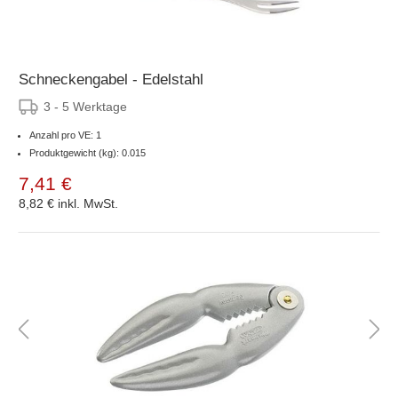
Schneckengabel - Edelstahl
3 - 5 Werktage
Anzahl pro VE: 1
Produktgewicht (kg): 0.015
7,41 €
8,82 €
inkl. MwSt.