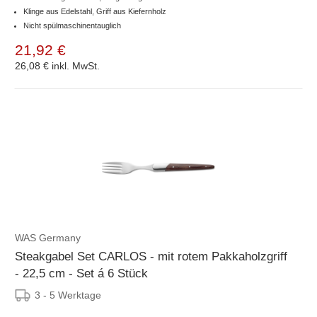
Klinge aus Edelstahl, Griff aus Kiefernholz
Nicht spülmaschinentauglich
21,92 €
26,08 €
inkl. MwSt.
WAS Germany
Steakgabel Set CARLOS - mit rotem Pakkaholzgriff
- 22,5 cm - Set á 6 Stück
3 - 5 Werktage