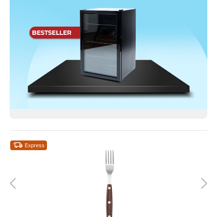
Express