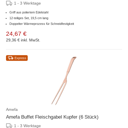
1 - 3 Werktage
Griff aus poliertem Edelstahl
12-teiliges Set, 19,5 cm lang
Doppelter Wärmeprozess für Schneidfestigkeit
24,67 €
29,36 €
inkl. MwSt.
Express
Amefa
Amefa Buffet Fleischgabel Kupfer (6 Stück)
1 - 3 Werktage