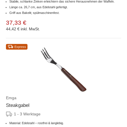
Stabile, schlanke Zinken erleichtern das sichere Herausnehmen der Waffeln.
Länge ca. 26,7 cm, aus Edelstahl gefertigt.
Griff aus Bakelit; spülmaschinenfest.
37,33 €
44,42 €
inkl. MwSt.
Express
Emga
Steakgabel
1 - 3 Werktage
Material: Edelstahl – rostfrei & langlebig.