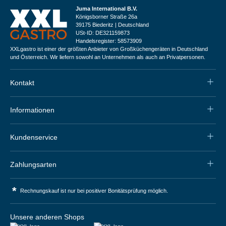
Juma International B.V.
Königsborner Straße 26a
39175 Biederitz | Deutschland
USt-ID: DE321159873
Handelsregister: 58573909
XXLgastro ist einer der größten Anbieter von Großküchengeräten in Deutschland
und Österreich. Wir liefern sowohl an Unternehmen als auch an Privatpersonen.
Kontakt
Informationen
Kundenservice
Zahlungsarten
*
Rechnungskauf ist nur bei positiver Bonitätsprüfung möglich.
Unsere anderen Shops