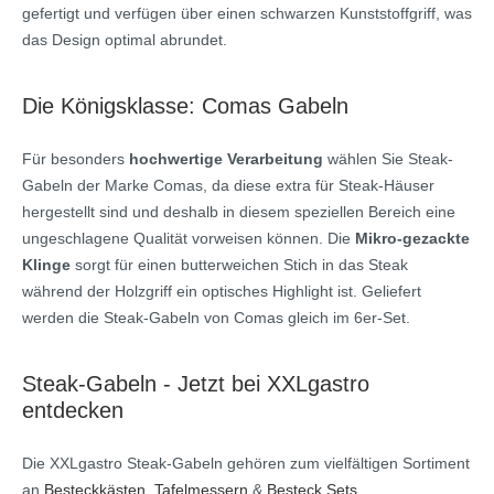
gefertigt und verfügen über einen schwarzen Kunststoffgriff, was
das Design optimal abrundet.
Die Königsklasse: Comas Gabeln
Für besonders
hochwertige Verarbeitung
wählen Sie Steak-
Gabeln der Marke Comas, da diese extra für Steak-Häuser
hergestellt sind und deshalb in diesem speziellen Bereich eine
ungeschlagene Qualität vorweisen können. Die
Mikro-gezackte
Klinge
sorgt für einen butterweichen Stich in das Steak
während der Holzgriff ein optisches Highlight ist. Geliefert
werden die Steak-Gabeln von Comas gleich im 6er-Set.
Steak-Gabeln - Jetzt bei XXLgastro
entdecken
Die XXLgastro Steak-Gabeln gehören zum vielfältigen Sortiment
an
Besteckkästen
,
Tafelmessern
&
Besteck Sets
.