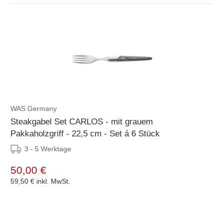
WAS Germany
Steakgabel Set CARLOS - mit grauem
Pakkaholzgriff - 22,5 cm - Set á 6 Stück
3 - 5 Werktage
50,00 €
59,50 €
inkl. MwSt.