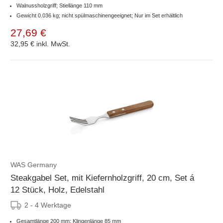
Walnussholzgriff; Stiellänge 110 mm
Gewicht 0.036 kg; nicht spülmaschinengeeignet; Nur im Set erhältlich
27,69 €
32,95 €
inkl. MwSt.
WAS Germany
Steakgabel Set, mit Kiefernholzgriff, 20 cm, Set á
12 Stück, Holz, Edelstahl
2 - 4 Werktage
Gesamtlänge 200 mm; Klingenlänge 85 mm