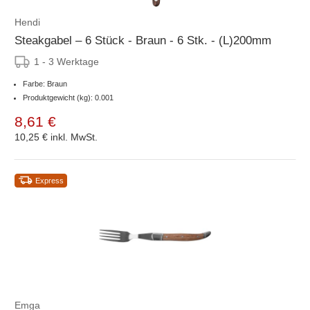
Hendi
Steakgabel – 6 Stück - Braun - 6 Stk. - (L)200mm
1 - 3 Werktage
Farbe: Braun
Produktgewicht (kg): 0.001
8,61 €
10,25 €
inkl. MwSt.
Express
Emga