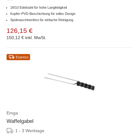
18/10 Edelstahl für hohe Langlebigkeit
Kupfer-PVD-Beschichtung für edles Design
Spülmaschinenfest für einfache Reinigung
126,15 €
150,12 €
inkl. MwSt.
Express
Emga
Waffelgabel
1 - 3 Werktage