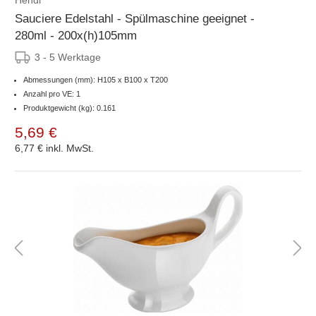
Sauciere Edelstahl - Spülmaschine geeignet -
280ml - 200x(h)105mm
3 - 5 Werktage
Abmessungen (mm): H105 x B100 x T200
Anzahl pro VE: 1
Produktgewicht (kg): 0.161
5,69 €
6,77 €
inkl. MwSt.