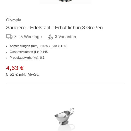
Olympia
Sauciere - Edelstahl - Erhältlich in 3 Größen
3 - 5 Werktage
3 Varianten
Abmessungen (mm): H135 x B78 x T55
Gesamtvolumen (L): 0.145
Produktgewicht (kg): 0.1
4,63 €
5,51 €
inkl. MwSt.