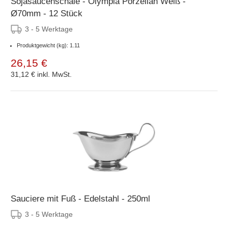
Sojasaucenschale - Olympia Porzellan Weiß -
Ø70mm - 12 Stück
3 - 5 Werktage
Produktgewicht (kg): 1.11
26,15 €
31,12 €
inkl. MwSt.
Sauciere mit Fuß - Edelstahl - 250ml
3 - 5 Werktage