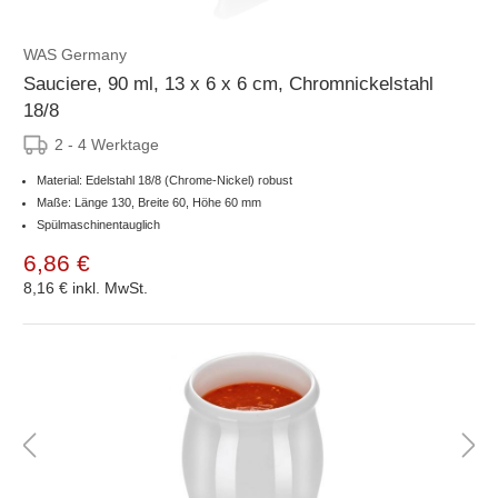
WAS Germany
Sauciere, 90 ml, 13 x 6 x 6 cm, Chromnickelstahl
18/8
2 - 4 Werktage
Material: Edelstahl 18/8 (Chrome-Nickel) robust
Maße: Länge 130, Breite 60, Höhe 60 mm
Spülmaschinentauglich
6,86 €
8,16 €
inkl. MwSt.