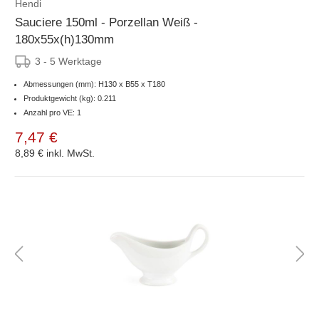
Hendi
Sauciere 150ml - Porzellan Weiß -
180x55x(h)130mm
3 - 5 Werktage
Abmessungen (mm): H130 x B55 x T180
Produktgewicht (kg): 0.211
Anzahl pro VE: 1
7,47 €
8,89 €
inkl. MwSt.