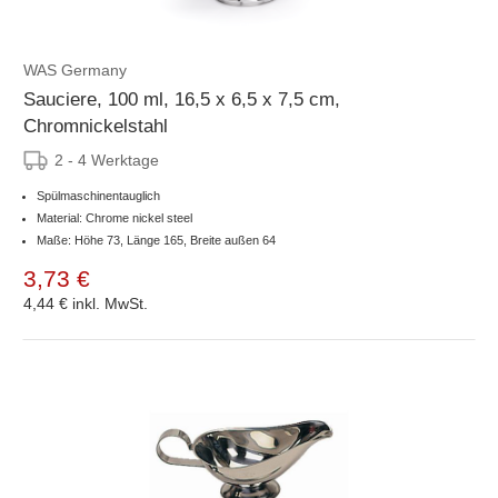
WAS Germany
Sauciere, 100 ml, 16,5 x 6,5 x 7,5 cm,
Chromnickelstahl
2 - 4 Werktage
Spülmaschinentauglich
Material: Chrome nickel steel
Maße: Höhe 73, Länge 165, Breite außen 64
3,73 €
4,44 €
inkl. MwSt.