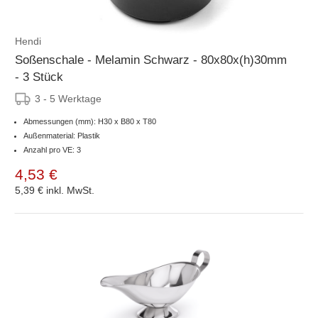
Hendi
Soßenschale - Melamin Schwarz - 80x80x(h)30mm
- 3 Stück
3 - 5 Werktage
Abmessungen (mm): H30 x B80 x T80
Außenmaterial: Plastik
Anzahl pro VE: 3
4,53 €
5,39 €
inkl. MwSt.