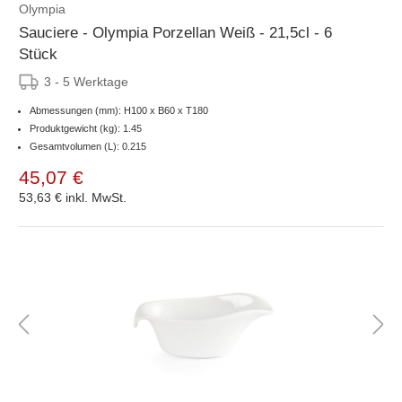
Olympia
Sauciere - Olympia Porzellan Weiß - 21,5cl - 6
Stück
3 - 5 Werktage
Abmessungen (mm): H100 x B60 x T180
Produktgewicht (kg): 1.45
Gesamtvolumen (L): 0.215
45,07 €
53,63 €
inkl. MwSt.