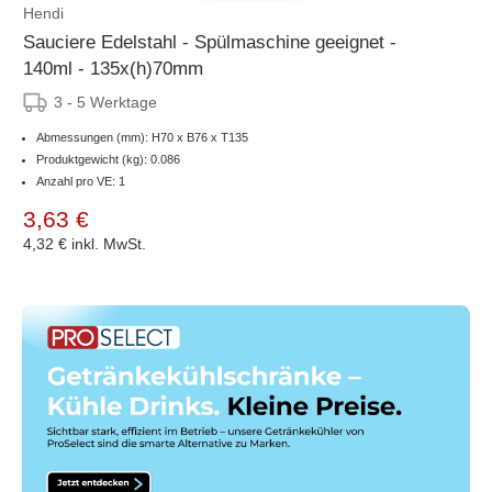
Hendi
Sauciere Edelstahl - Spülmaschine geeignet -
140ml - 135x(h)70mm
3 - 5 Werktage
Abmessungen (mm): H70 x B76 x T135
Produktgewicht (kg): 0.086
Anzahl pro VE: 1
3,63 €
4,32 €
inkl. MwSt.