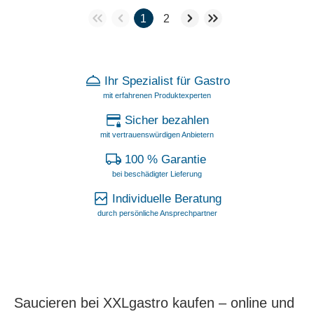
1
2
Ihr Spezialist für Gastro
mit erfahrenen Produktexperten
Sicher bezahlen
mit vertrauenswürdigen Anbietern
100 % Garantie
bei beschädigter Lieferung
Individuelle Beratung
durch persönliche Ansprechpartner
Saucieren bei XXLgastro kaufen – online und