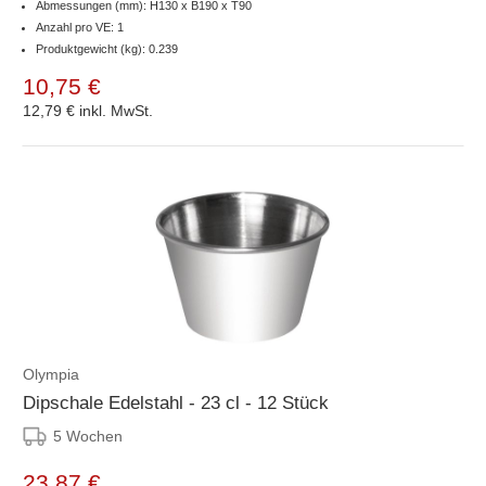
Abmessungen (mm): H130 x B190 x T90
Anzahl pro VE: 1
Produktgewicht (kg): 0.239
10,75 €
12,79 €
inkl. MwSt.
Olympia
Dipschale Edelstahl - 23 cl - 12 Stück
5 Wochen
23,87 €