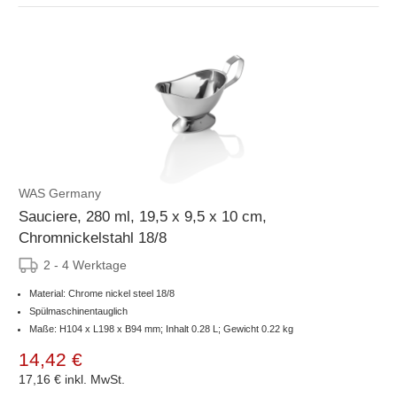
WAS Germany
Sauciere, 280 ml, 19,5 x 9,5 x 10 cm,
Chromnickelstahl 18/8
2 - 4 Werktage
Material: Chrome nickel steel 18/8
Spülmaschinentauglich
Maße: H104 x L198 x B94 mm; Inhalt 0.28 L; Gewicht 0.22 kg
14,42 €
17,16 €
inkl. MwSt.