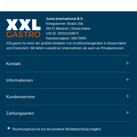
Juma International B.V.
Königsborner Straße 26a
39175 Biederitz | Deutschland
USt-ID: DE321159873
Handelsregister: 58573909
XXLgastro ist einer der größten Anbieter von Großküchengeräten in Deutschland
und Österreich. Wir liefern sowohl an Unternehmen als auch an Privatpersonen.
Kontakt
Informationen
Kundenservice
Zahlungsarten
*
Rechnungskauf ist nur bei positiver Bonitätsprüfung möglich.