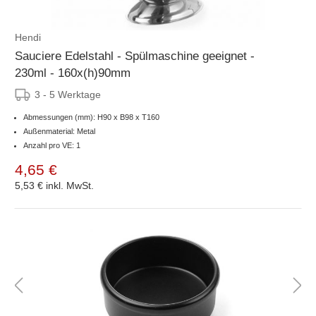
Hendi
Sauciere Edelstahl - Spülmaschine geeignet -
230ml - 160x(h)90mm
3 - 5 Werktage
Abmessungen (mm): H90 x B98 x T160
Außenmaterial: Metal
Anzahl pro VE: 1
4,65 €
5,53 €
inkl. MwSt.