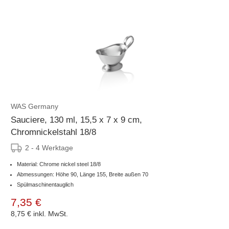
WAS Germany
Sauciere, 130 ml, 15,5 x 7 x 9 cm,
Chromnickelstahl 18/8
2 - 4 Werktage
Material: Chrome nickel steel 18/8
Abmessungen: Höhe 90, Länge 155, Breite außen 70
Spülmaschinentauglich
7,35 €
8,75 €
inkl. MwSt.