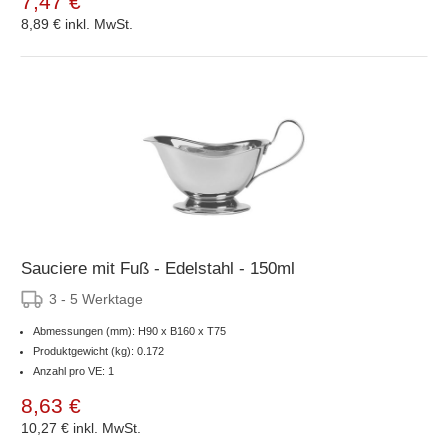
7,47 €
8,89 €
inkl. MwSt.
Sauciere mit Fuß - Edelstahl - 150ml
3 - 5 Werktage
Abmessungen (mm): H90 x B160 x T75
Produktgewicht (kg): 0.172
Anzahl pro VE: 1
8,63 €
10,27 €
inkl. MwSt.