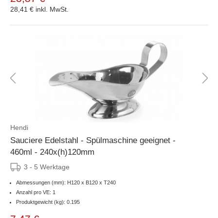
28,41 €
inkl. MwSt.
Hendi
Sauciere Edelstahl - Spülmaschine geeignet -
460ml - 240x(h)120mm
3 - 5 Werktage
Abmessungen (mm): H120 x B120 x T240
Anzahl pro VE: 1
Produktgewicht (kg): 0.195