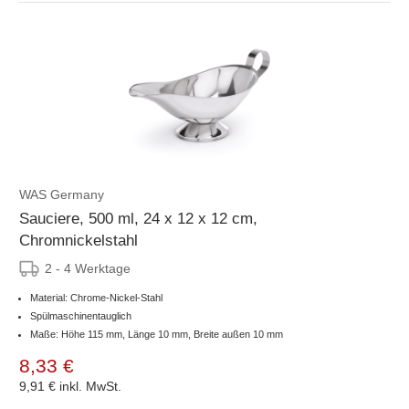
WAS Germany
Sauciere, 500 ml, 24 x 12 x 12 cm,
Chromnickelstahl
2 - 4 Werktage
Material: Chrome-Nickel-Stahl
Spülmaschinentauglich
Maße: Höhe 115 mm, Länge 10 mm, Breite außen 10 mm
8,33 €
9,91 €
inkl. MwSt.