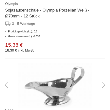
Olympia
Sojasaucenschale - Olympia Porzellan Weiß -
Ø70mm - 12 Stück
3 - 5 Werktage
Produktgewicht (kg): 0.5
Gesamtvolumen (L): 0.035
15,38 €
18,30 €
inkl. MwSt.
Hendi