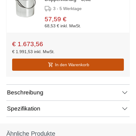
3 - 5 Werktage
57,59 €
68,53 €
inkl. MwSt.
€
1.673,56
€
1.991,53
inkl. MwSt.
In den Warenkorb
Beschreibung
Spezifikation
Ähnliche Produkte