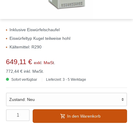
Inklusive Eiswürfelschaufel
Eiswürfeltyp Kugel teilweise hohl
Kältemittel: R290
649,11 €
exkl. MwSt.
772,44 €
inkl. MwSt.
Sofort verfügbar
Lieferzeit: 3 - 5 Werktage
In den Warenkorb