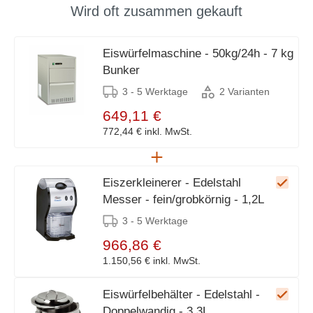
Wird oft zusammen gekauft
Eiswürfelmaschine - 50kg/24h - 7 kg
Bunker
3 - 5 Werktage
2 Varianten
649,11 €
772,44 €
inkl. MwSt.
Eiszerkleinerer - Edelstahl
Messer - fein/grobkörnig - 1,2L
3 - 5 Werktage
966,86 €
1.150,56 €
inkl. MwSt.
Eiswürfelbehälter - Edelstahl -
Doppelwandig - 3,3L