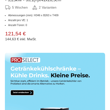
5 Wochen
2 Varianten
Abmessungen (mm): H346 x B263 x T409
Anzahl pro VE: 1
Anzahl Türen: 0
121,54 €
144,63 €
inkl. MwSt.