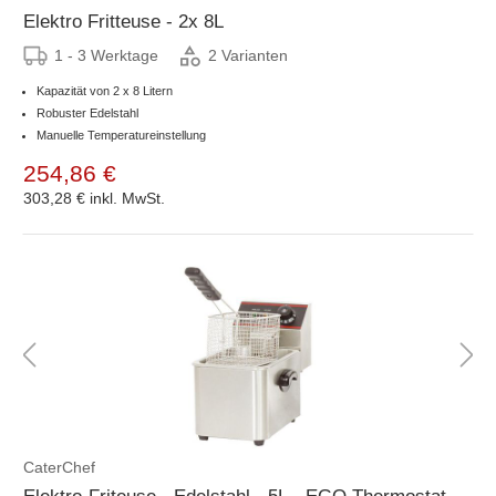
Elektro Fritteuse - 2x 8L
1 - 3 Werktage
2 Varianten
Kapazität von 2 x 8 Litern
Robuster Edelstahl
Manuelle Temperatureinstellung
254,86 €
303,28 €
inkl. MwSt.
CaterChef