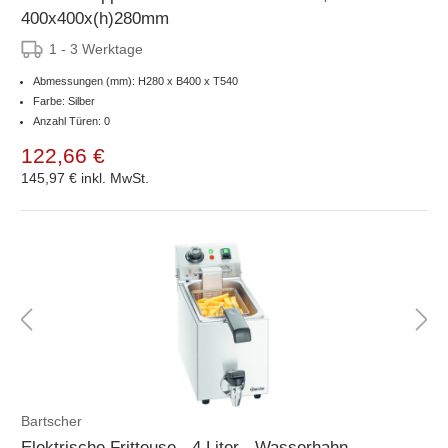
400x400x(h)280mm
1 - 3 Werktage
Abmessungen (mm): H280 x B400 x T540
Farbe: Silber
Anzahl Türen: 0
122,66 €
145,97 €
inkl. MwSt.
Bartscher
Elektrische Fritteuse - 4 Liter - Wasserhahn -