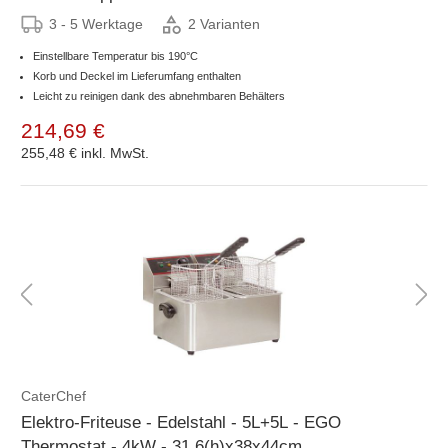
3 - 5 Werktage
2 Varianten
Einstellbare Temperatur bis 190°C
Korb und Deckel im Lieferumfang enthalten
Leicht zu reinigen dank des abnehmbaren Behälters
214,69 €
255,48 €
inkl. MwSt.
CaterChef
Elektro-Friteuse - Edelstahl - 5L+5L - EGO
Thermostat - 4kW - 31,6(h)x38x44cm