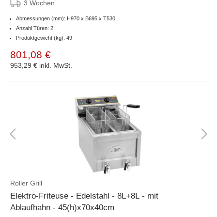
3 Wochen
Abmessungen (mm): H970 x B695 x T530
Anzahl Türen: 2
Produktgewicht (kg): 49
801,08 €
953,29 €
inkl. MwSt.
Roller Grill
Elektro-Friteuse - Edelstahl - 8L+8L - mit
Ablaufhahn - 45(h)x70x40cm