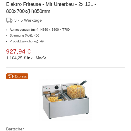
Elektro Friteuse - Mit Unterbau - 2x 12L -
800x700x(H)850mm
3 - 5 Werktage
Abmessungen (mm): H850 x B800 x T700
Spannung (Volt): 400
Produktgewicht (kg): 49
927,94 €
1.104,25 €
inkl. MwSt.
Express
Bartscher