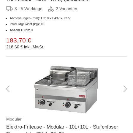
3 - 5 Werktage
2 Varianten
Abmessungen (mm): H318 x B437 x T377
Produktgewicht (kg): 10
Anzahl Türen: 0
183,70 €
218,60 €
inkl. MwSt.
Modular
Elektro-Friteuse - Modular - 10L+10L - Stufenloser