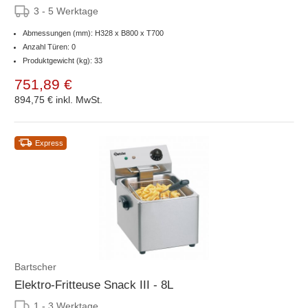
3 - 5 Werktage
Abmessungen (mm): H328 x B800 x T700
Anzahl Türen: 0
Produktgewicht (kg): 33
751,89 €
894,75 €
inkl. MwSt.
Express
Bartscher
Elektro-Fritteuse Snack III - 8L
1 - 3 Werktage