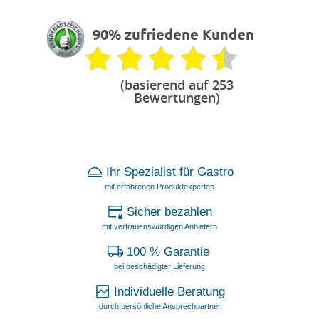
90% zufriedene Kunden
(basierend auf 253
Bewertungen)
Ihr Spezialist für Gastro
mit erfahrenen Produktexperten
Sicher bezahlen
mit vertrauenswürdigen Anbietern
100 % Garantie
bei beschädigter Lieferung
Individuelle Beratung
durch persönliche Ansprechpartner