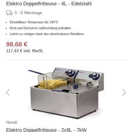
Elektro Doppelfritteuse - 4L - Edelstahl
3 - 5 Werktage
Einstellbare Temperatur bis 190°C
Korb und Deckel im Lieferumfang enthalten
Leicht zu reinigen dank des abnehmbaren Behälters
98,68 €
117,43 €
inkl. MwSt.
Hendi
Elektro Doppelfritteuse - 2x8L - 7kW