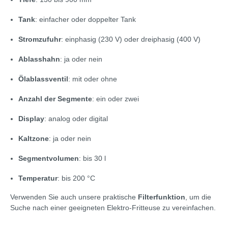
Tank
: einfacher oder doppelter Tank
Stromzufuhr
: einphasig (230 V) oder dreiphasig (400 V)
Ablasshahn
: ja oder nein
Ölablassventil
: mit oder ohne
Anzahl der Segmente
: ein oder zwei
Display
: analog oder digital
Kaltzone
: ja oder nein
Segmentvolumen
: bis 30 l
Temperatur
: bis 200 °C
Verwenden Sie auch unsere praktische
Filterfunktion
, um die
Suche nach einer geeigneten Elektro-Fritteuse zu vereinfachen.