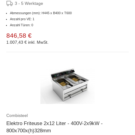
3 - 5 Werktage
Abmessungen (mm): H445 x B400 x T600
Anzahl pro VE: 1
Anzahl Türen: 0
846,58 €
1.007,43 €
inkl. MwSt.
Combisteel
Elektro Friteuse 2x12 Liter - 400V-2x9kW -
800x700x(h)328mm