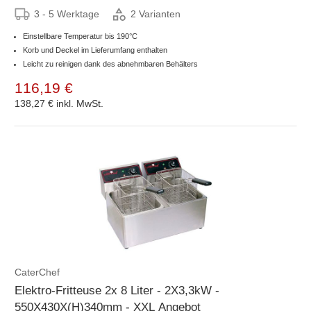
3 - 5 Werktage
2 Varianten
Einstellbare Temperatur bis 190°C
Korb und Deckel im Lieferumfang enthalten
Leicht zu reinigen dank des abnehmbaren Behälters
116,19 €
138,27 €
inkl. MwSt.
CaterChef
Elektro-Fritteuse 2x 8 Liter - 2X3,3kW -
550X430X(H)340mm - XXL Angebot