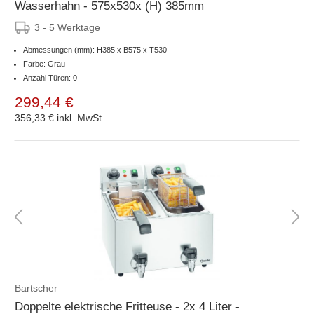
Wasserhahn - 575x530x (H) 385mm
3 - 5 Werktage
Abmessungen (mm): H385 x B575 x T530
Farbe: Grau
Anzahl Türen: 0
299,44 €
356,33 €
inkl. MwSt.
Bartscher
Doppelte elektrische Fritteuse - 2x 4 Liter -