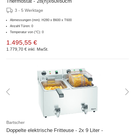
Thermostat - 28(h)x60x60cm
3 - 5 Werktage
Abmessungen (mm): H280 x B600 x T600
Anzahl Türen: 0
Temperatur von (°C): 0
1.495,55 €
1.779,70 €
inkl. MwSt.
Bartscher
Doppelte elektrische Fritteuse - 2x 9 Liter -