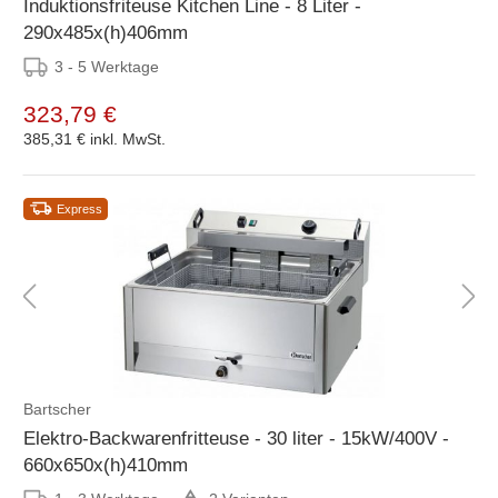
Induktionsfriteuse Kitchen Line - 8 Liter -
290x485x(h)406mm
3 - 5 Werktage
323,79 €
385,31 €
inkl. MwSt.
Express
Bartscher
Elektro-Backwarenfritteuse - 30 liter - 15kW/400V -
660x650x(h)410mm