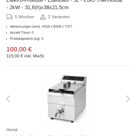
Elektro-Friteuse - Edelstahl - 5L - EGO Thermostat
- 2kW - 31,6(h)x38x21,5cm
5 Wochen
2 Varianten
Abmessungen (mm): H318 x B208 x T377
Anzahl Türen: 0
Produktgewicht (kg): 5
100,00 €
119,00 €
inkl. MwSt.
Hendi