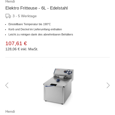
Hendi
Elektro Fritteuse - 6L - Edelstahl
3 - 5 Werktage
Einstellbare Temperatur bis 190°C
Korb und Deckel im Lieferumfang enthalten
Leicht zu reinigen dank des abnehmbaren Behälters
107,61 €
128,06 €
inkl. MwSt.
Hendi