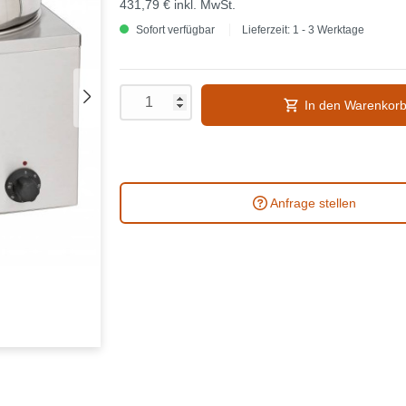
431,79 €
inkl. MwSt.
Sofort verfügbar
Lieferzeit: 1 - 3 Werktage
In den Warenkor
Anfrage stellen