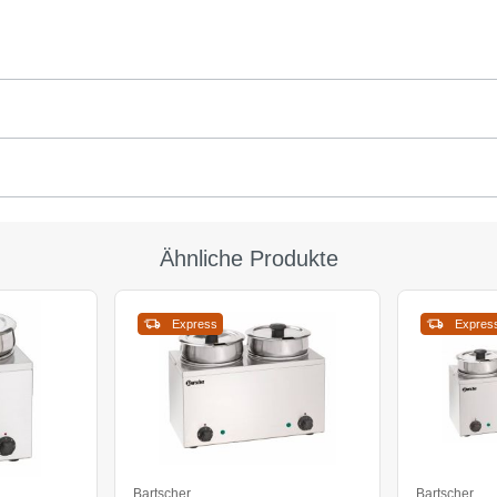
Ähnliche Produkte
Express
Expres
Bartscher
Bartscher