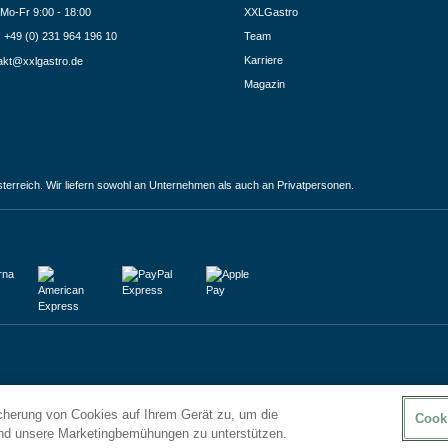
Mo-Fr 9:00 - 18:00
XXLGastro
.: +49 (0) 231 964 196 10
Team
Karriere
akt@xxlgastro.de
Magazin
terreich. Wir liefern sowohl an Unternehmen als auch an Privatpersonen.
icherung von Cookies auf Ihrem Gerät zu, um die
Cook
und unsere Marketingbemühungen zu unterstützen.