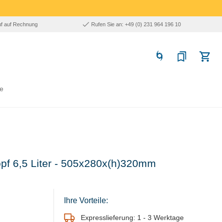
uf auf Rechnung
Rufen Sie an: +49 (0) 231 964 196 10
e
opf 6,5 Liter - 505x280x(h)320mm
Ihre Vorteile:
Expresslieferung: 1 - 3 Werktage