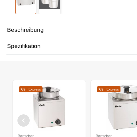
Beschreibung
Spezifikation
Express
Express
Bartscher
Bartscher