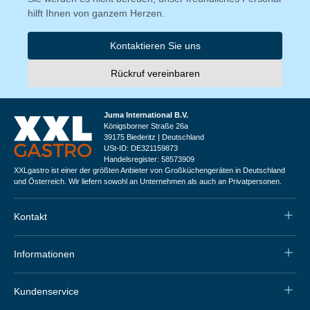
hilft Ihnen von ganzem Herzen.
Kontaktieren Sie uns
Rückruf vereinbaren
Juma International B.V.
Königsborner Straße 26a
39175 Biederitz | Deutschland
USt-ID: DE321159873
Handelsregister: 58573909
XXLgastro ist einer der größten Anbieter von Großküchengeräten in Deutschland
und Österreich. Wir liefern sowohl an Unternehmen als auch an Privatpersonen.
Kontakt
Informationen
Kundenservice