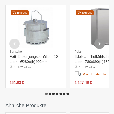
Express
Express
Bartscher
Polar
Fett-Entsorgungsbehälter - 12
Edelstahl Tiefkühlschran
Liter - Ø280x(h)400mm
Liter - 780x690(h)189
1 - 3 Werktage
1 - 3 Werktage
Produktdatenblatt
161,90 €
1.127,49 €
Ähnliche Produkte