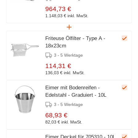
964,73 €
1.148,03 €
inkl. MwSt.
Friteuse Ölfilter - Type A -
18x23cm
3 - 5 Werktage
114,31 €
136,03 €
inkl. MwSt.
Eimer mit Bodenreifen -
Edelstahl - Graduiert - 10L
3 - 5 Werktage
68,93 €
82,03 €
inkl. MwSt.
Eimer Deckel für 705310 - 10L