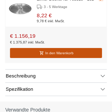
3 - 5 Werktage
8,22 €
9,78 €
inkl. MwSt.
€
1.156,19
€
1.375,87
inkl. MwSt.
In den Warenkorb
Beschreibung
Spezifikation
Verwandte Produkte