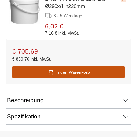
Ø290x(Hh220mm
3 - 5 Werktage
6,02 €
7,16 €
inkl. MwSt.
€
705,69
€
839,76
inkl. MwSt.
In den Warenkorb
Beschreibung
Spezifikation