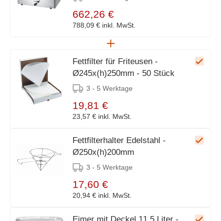
662,26 €
788,09 €
inkl. MwSt.
Fettfilter für Friteusen -
Ø245x(h)250mm - 50 Stück
3 - 5 Werktage
19,81 €
23,57 €
inkl. MwSt.
Fettfilterhalter Edelstahl -
Ø250x(h)200mm
3 - 5 Werktage
17,60 €
20,94 €
inkl. MwSt.
Eimer mit Deckel 11,5 Liter -