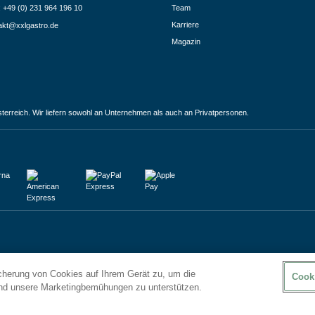
.: +49 (0) 231 964 196 10
Team
Karriere
akt@xxlgastro.de
Magazin
terreich. Wir liefern sowohl an Unternehmen als auch an Privatpersonen.
icherung von Cookies auf Ihrem Gerät zu, um die
Cook
und unsere Marketingbemühungen zu unterstützen.