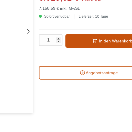
7.158,59 €
inkl. MwSt.
Sofort verfügbar
Lieferzeit: 10 Tage
In den Warenkor
Angebotsanfrage