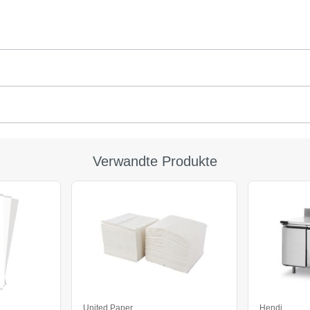
Verwandte Produkte
United Paper
Hendi