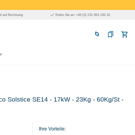
uf auf Rechnung
Rufen Sie an: +49 (0) 231 964 196 10
e
itco Solstice SE14 - 17kW - 23Kg - 60Kg/St -
Ihre Vorteile: