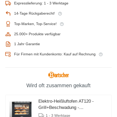
Expresslieferung: 1 - 3 Werktage
14-Tage Rückgaberecht!
Top-Marken, Top-Service!
25.000+ Produkte verfügbar
1 Jahr Garantie
Für Firmen mit Kundenkonto: Kauf auf Rechnung
Wird oft zusammen gekauft
Elektro-Heißluftofen AT120 -
Grill+Beschwadung -
597x618x(h)570mm
1 - 3 Werktage