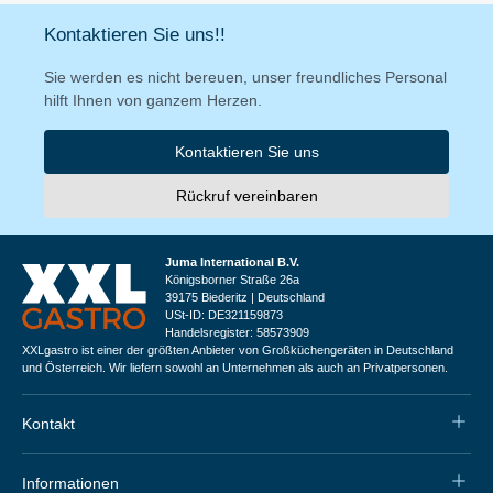
Kontaktieren Sie uns!!
Sie werden es nicht bereuen, unser freundliches Personal
hilft Ihnen von ganzem Herzen.
Kontaktieren Sie uns
Rückruf vereinbaren
Juma International B.V.
Königsborner Straße 26a
39175 Biederitz | Deutschland
USt-ID: DE321159873
Handelsregister: 58573909
XXLgastro ist einer der größten Anbieter von Großküchengeräten in Deutschland
und Österreich. Wir liefern sowohl an Unternehmen als auch an Privatpersonen.
Kontakt
Informationen