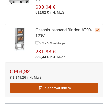
683,04 €
812,82 €
inkl. MwSt.
Chassis passend für den AT90-
120V -
3 - 5 Werktage
281,88 €
335,44 €
inkl. MwSt.
€
964,92
€
1.148,26
inkl. MwSt.
In den Warenkorb