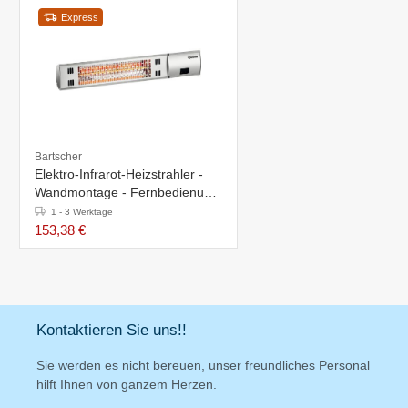
Express
Bartscher
Elektro-Infrarot-Heizstrahler -
Wandmontage - Fernbedienung
- 615x100x(h)100mm
1 - 3 Werktage
153,38 €
Kontaktieren Sie uns!!
Sie werden es nicht bereuen, unser freundliches Personal
hilft Ihnen von ganzem Herzen.