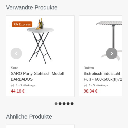
Verwandte Produkte
Express
Saro
Bolero
SARO Party-Stehtisch Modell
Bistrotisch Edelstahl - 
BARBADOS
Fuß - 600x600x(h)720
1 - 3 Werktage
3 - 5 Werktage
44,18 €
98,34 €
Ähnliche Produkte