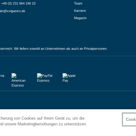
.: +49 (0) 231 964 196 10
Team
Karriere
akt@xxlgastro.de
Magazin
terreich. Wir liefern sowohl an Unternehmen als auch an Privatpersonen.
icherung von Cookies auf Ihrem Gerät zu, um die
Cook
und unsere Marketingbemühungen zu unterstützen.