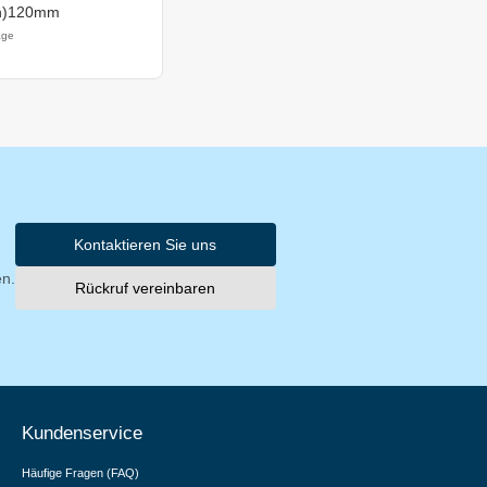
h)120mm
age
Kontaktieren Sie uns
en.
Rückruf vereinbaren
Kundenservice
Häufige Fragen (FAQ)