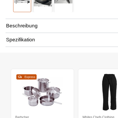
Beschreibung
Spezifikation
Express
Bartscher
Whites Chefs Clothing