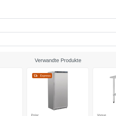
Verwandte Produkte
Express
Polar
Vogue