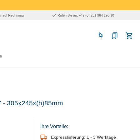
uf auf Rechnung
Rufen Sie an: +49 (0) 231 964 196 10
e
0V - 305x245x(h)85mm
Ihre Vorteile:
Expresslieferung: 1 - 3 Werktage