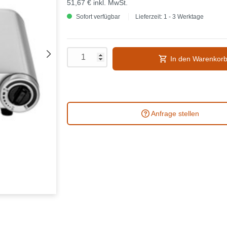
51,67 €
inkl. MwSt.
Sofort verfügbar
Lieferzeit: 1 - 3 Werktage
In den Warenkor
Anfrage stellen