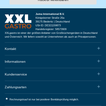
Juma International B.V.
Königsborner Straße 26a
39175 Biederitz | Deutschland
USt-ID: DE321159873
Handelsregister: 58573909
XXLgastro ist einer der größten Anbieter von Großküchengeräten in Deutschland
und Österreich. Wir liefern sowohl an Unternehmen als auch an Privatpersonen.
Kontakt
Informationen
Kundenservice
Zahlungsarten
*
Rechnungskauf ist nur bei positiver Bonitätsprüfung möglich.