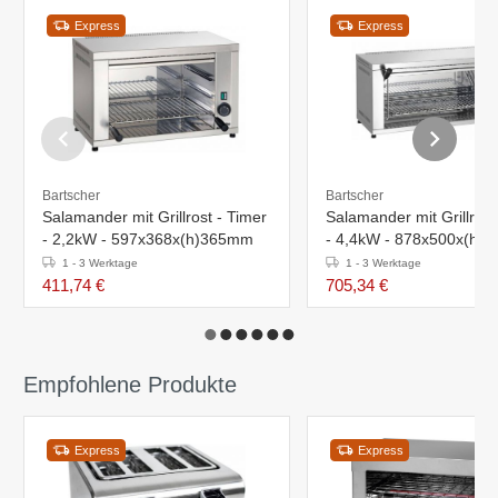
Express
Express
Bartscher
Bartscher
Salamander mit Grillrost - Timer
Salamander mit Grillrost
- 2,2kW - 597x368x(h)365mm
- 4,4kW - 878x500x(h)
1 - 3 Werktage
1 - 3 Werktage
411,74 €
705,34 €
Empfohlene Produkte
Express
Express