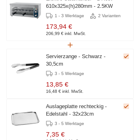
610x325x(h)280mm - 2.5KW
1 - 3 Werktage
2 Varianten
173,94 €
206,99 €
inkl. MwSt.
Servierzange - Schwarz -
30,5cm
3 - 5 Werktage
13,85 €
16,48 €
inkl. MwSt.
Auslageplatte rechteckig -
Edelstahl - 32x23cm
3 - 5 Werktage
7,35 €