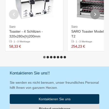
Saro
Saro
Toaster - 4 Schlitzen -
SARO Toaster Modell BUSSO
320x280x(h)200mm
T2
1 - 3 Werktage
1 - 3 Werktage
58,33 €
254,23 €
Kontaktieren Sie uns!!
Sie werden es nicht bereuen, unser freundliches Personal
hilft Ihnen von ganzem Herzen.
Kontaktieren Sie uns
Rückruf vereinbaren