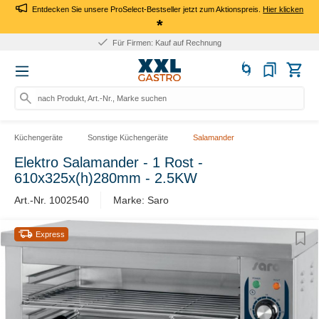
Entdecken Sie unsere ProSelect-Bestseller jetzt zum Aktionspreis.
Hier klicken
*
Für Firmen: Kauf auf Rechnung
nach Produkt, Art.-Nr., Marke suchen
Küchengeräte
Sonstige Küchengeräte
Salamander
Elektro Salamander - 1 Rost -
610x325x(h)280mm - 2.5KW
Art.-Nr. 1002540
Marke: Saro
Express