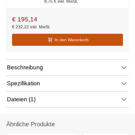
8,75 €
inkl. MwSt.
€
195,14
€
232,22
inkl. MwSt.
In den Warenkorb
Beschreibung
Spezifikation
Dateien (1)
Ähnliche Produkte