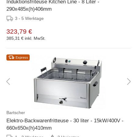
Induktionsfriteuse Kitchen Line - 8 Liter -
290x485x(h)406mm
3 - 5 Werktage
323,79 €
385,31 €
inkl. MwSt.
Express
Bartscher
Elektro-Backwarenfritteuse - 30 liter - 15kW/400V -
660x650x(h)410mm