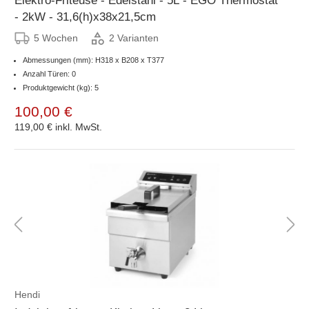
Elektro-Friteuse - Edelstahl - 5L - EGO Thermostat
- 2kW - 31,6(h)x38x21,5cm
5 Wochen
2 Varianten
Abmessungen (mm): H318 x B208 x T377
Anzahl Türen: 0
Produktgewicht (kg): 5
100,00 €
119,00 €
inkl. MwSt.
Hendi