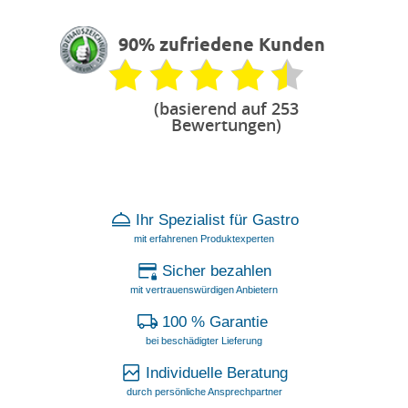
90% zufriedene Kunden
(basierend auf 253
Bewertungen)
Ihr Spezialist für Gastro
mit erfahrenen Produktexperten
Sicher bezahlen
mit vertrauenswürdigen Anbietern
100 % Garantie
bei beschädigter Lieferung
Individuelle Beratung
durch persönliche Ansprechpartner