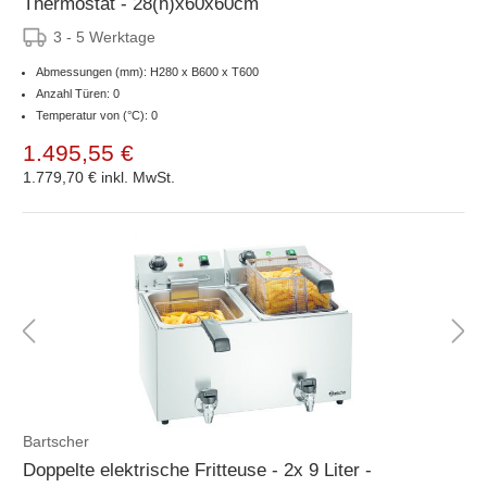
Thermostat - 28(h)x60x60cm
3 - 5 Werktage
Abmessungen (mm): H280 x B600 x T600
Anzahl Türen: 0
Temperatur von (°C): 0
1.495,55 €
1.779,70 €
inkl. MwSt.
Bartscher
Doppelte elektrische Fritteuse - 2x 9 Liter -