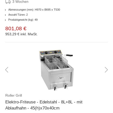
3 Wochen
Abmessungen (mm): H970 x B695 x T530
Anzahl Türen: 2
Produktgewicht (kg): 49
801,08 €
953,29 €
inkl. MwSt.
Roller Grill
Elektro-Friteuse - Edelstahl - 8L+8L - mit
Ablaufhahn - 45(h)x70x40cm