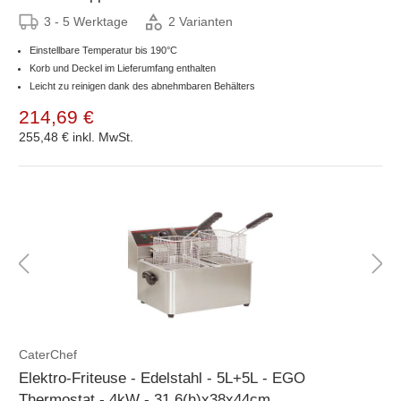
3 - 5 Werktage
2 Varianten
Einstellbare Temperatur bis 190°C
Korb und Deckel im Lieferumfang enthalten
Leicht zu reinigen dank des abnehmbaren Behälters
214,69 €
255,48 €
inkl. MwSt.
CaterChef
Elektro-Friteuse - Edelstahl - 5L+5L - EGO
Thermostat - 4kW - 31,6(h)x38x44cm