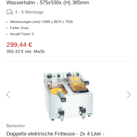
Wasserhahn - 575x530x (H) 385mm
3 - 5 Werktage
Abmessungen (mm): H385 x B575 x T530
Farbe: Grau
Anzahl Türen: 0
299,44 €
356,33 €
inkl. MwSt.
Bartscher
Doppelte elektrische Fritteuse - 2x 4 Liter -