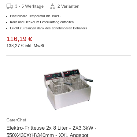
3 - 5 Werktage
2 Varianten
Einstellbare Temperatur bis 190°C
Korb und Deckel im Lieferumfang enthalten
Leicht zu reinigen dank des abnehmbaren Behälters
116,19 €
138,27 €
inkl. MwSt.
CaterChef
Elektro-Fritteuse 2x 8 Liter - 2X3,3kW -
550X430X(H)340mm - XXL Angebot