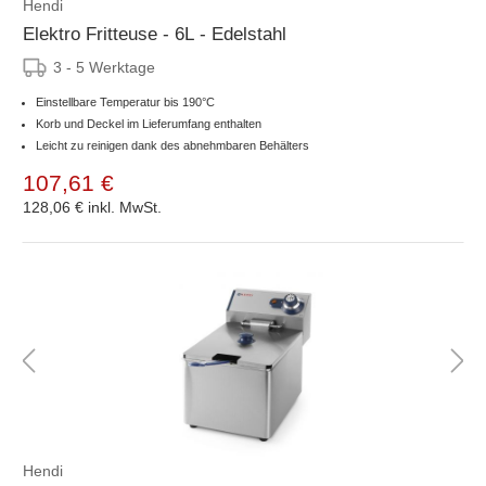
Hendi
Elektro Fritteuse - 6L - Edelstahl
3 - 5 Werktage
Einstellbare Temperatur bis 190°C
Korb und Deckel im Lieferumfang enthalten
Leicht zu reinigen dank des abnehmbaren Behälters
107,61 €
128,06 €
inkl. MwSt.
Hendi