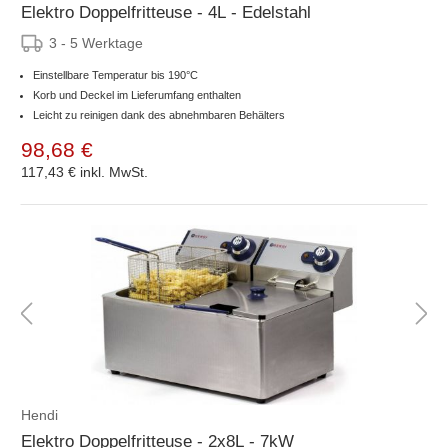
Elektro Doppelfritteuse - 4L - Edelstahl
3 - 5 Werktage
Einstellbare Temperatur bis 190°C
Korb und Deckel im Lieferumfang enthalten
Leicht zu reinigen dank des abnehmbaren Behälters
98,68 €
117,43 €
inkl. MwSt.
Hendi
Elektro Doppelfritteuse - 2x8L - 7kW