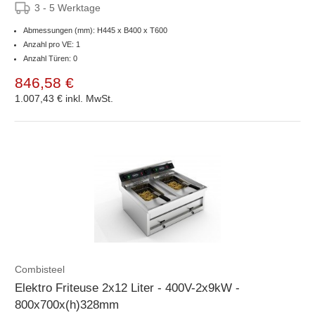
3 - 5 Werktage
Abmessungen (mm): H445 x B400 x T600
Anzahl pro VE: 1
Anzahl Türen: 0
846,58 €
1.007,43 €
inkl. MwSt.
Combisteel
Elektro Friteuse 2x12 Liter - 400V-2x9kW -
800x700x(h)328mm