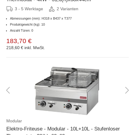
3 - 5 Werktage
2 Varianten
Abmessungen (mm): H318 x B437 x T377
Produktgewicht (kg): 10
Anzahl Türen: 0
183,70 €
218,60 €
inkl. MwSt.
Modular
Elektro-Friteuse - Modular - 10L+10L - Stufenloser