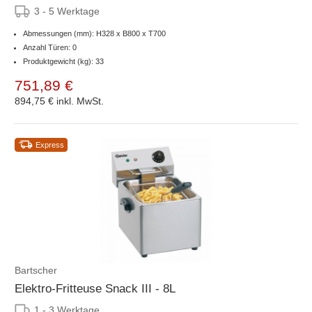
3 - 5 Werktage
Abmessungen (mm): H328 x B800 x T700
Anzahl Türen: 0
Produktgewicht (kg): 33
751,89 €
894,75 €
inkl. MwSt.
Express
Bartscher
Elektro-Fritteuse Snack III - 8L
1 - 3 Werktage