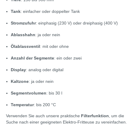
Tank
: einfacher oder doppelter Tank
Stromzufuhr
: einphasig (230 V) oder dreiphasig (400 V)
Ablasshahn
: ja oder nein
Ölablassventil
: mit oder ohne
Anzahl der Segmente
: ein oder zwei
Display
: analog oder digital
Kaltzone
: ja oder nein
Segmentvolumen
: bis 30 l
Temperatur
: bis 200 °C
Verwenden Sie auch unsere praktische
Filterfunktion
, um die
Suche nach einer geeigneten Elektro-Fritteuse zu vereinfachen.