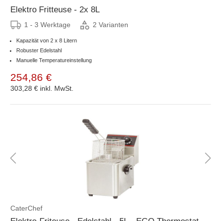
Elektro Fritteuse - 2x 8L
1 - 3 Werktage
2 Varianten
Kapazität von 2 x 8 Litern
Robuster Edelstahl
Manuelle Temperatureinstellung
254,86 €
303,28 €
inkl. MwSt.
CaterChef