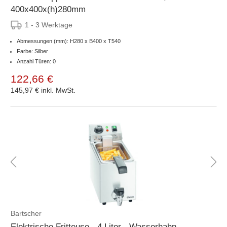
400x400x(h)280mm
1 - 3 Werktage
Abmessungen (mm): H280 x B400 x T540
Farbe: Silber
Anzahl Türen: 0
122,66 €
145,97 €
inkl. MwSt.
Bartscher
Elektrische Fritteuse - 4 Liter - Wasserhahn -