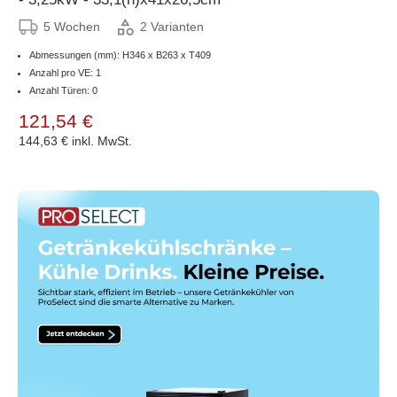
5 Wochen
2 Varianten
Abmessungen (mm): H346 x B263 x T409
Anzahl pro VE: 1
Anzahl Türen: 0
121,54 €
144,63 €
inkl. MwSt.