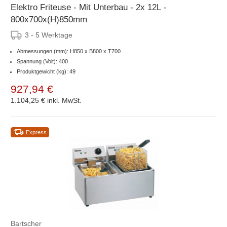
Elektro Friteuse - Mit Unterbau - 2x 12L -
800x700x(H)850mm
3 - 5 Werktage
Abmessungen (mm): H850 x B800 x T700
Spannung (Volt): 400
Produktgewicht (kg): 49
927,94 €
1.104,25 €
inkl. MwSt.
Express
Bartscher