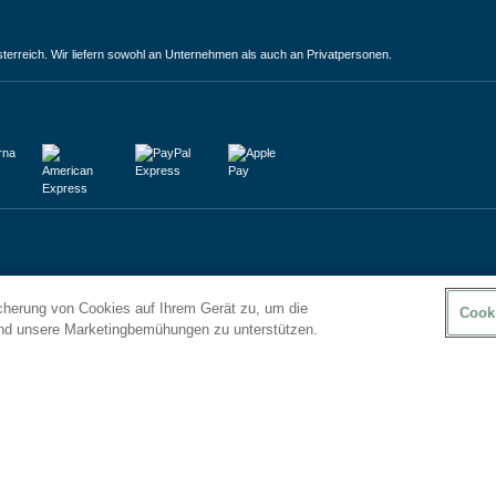
terreich. Wir liefern sowohl an Unternehmen als auch an Privatpersonen.
icherung von Cookies auf Ihrem Gerät zu, um die
Cook
und unsere Marketingbemühungen zu unterstützen.