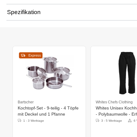
Spezifikation
Express
Bartscher
Whites Chefs Clothing
Kochtopf-Set - 9-teilig - 4 Töpfe
Whites Unisex Koch
mit Deckel und 1 Pfanne
- Polybaumwolle - Erhä
Größen
1 - 3 Werktage
3 - 5 Werktage
6 