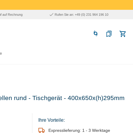
uf auf Rechnung
Rufen Sie an: +49 (0) 231 964 196 10
e
tellen rund - Tischgerät - 400x650x(h)295mm
Ihre Vorteile:
Expresslieferung: 1 - 3 Werktage