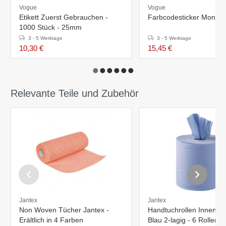
Vogue
Vogue
Etikett Zuerst Gebrauchen -
Farbcodesticker Montag
1000 Stück - 25mm
3 - 5 Werktage
3 - 5 Werktage
10,30 €
15,45 €
Relevante Teile und Zubehör
Jantex
Jantex
Non Woven Tücher Jantex -
Handtuchrollen Innenabr
Erältlich in 4 Farben
Blau 2-lagig - 6 Rollen