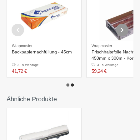
Wrapmaster
Wrapmaster
Backpapiernachfüllung - 45cm
Frischhaltefolie Nachfüll
450mm x 300m - Kompat
M802
3 - 5 Werktage
3 - 5 Werktage
41,72 €
59,24 €
Ähnliche Produkte