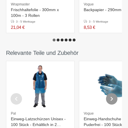
Wrapmaster
Vogue
Frischhaltefolie - 300mm x
Backpapier - 290mm x 
100m - 3 Rollen
3 - 5 Werktage
3 - 5 Werktage
21,04 €
8,53 €
Relevante Teile und Zubehör
Pal
Vogue
Einweg-Latzschürzen Unisex -
Einweg-Handschuhe Viny
100 Stück - Erhältlich in 2
Puderfrei - 100 Stück - E